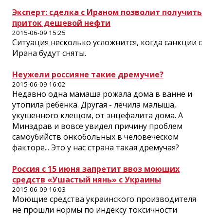
Эксперт: сделка с Ираном позволит получить
приток дешевой нефти
2015-06-09 15:25
Ситуация несколько усложнится, когда санкции с
Ирана будут сняты.
Неужели россияне такие дремучие?
2015-06-09 16:02
Недавно одна мамаша рожала дома в ванне и
утопила ребёнка. Другая - лечила малыша,
укушенного клещом, от энцефалита дома. А
Минздрав и вовсе увидел причину проблем
самоубийств онкобольных в человеческом
факторе... Это у нас страна такая дремучая?
Россия с 15 июня запретит ввоз моющих
средств «Ушастый нянь» с Украины
2015-06-09 16:03
Моющие средства украинского производителя
не прошли нормы по индексу токсичности