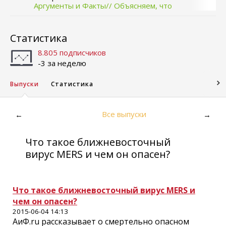
Аргументы и Факты// Объясняем, что
происходит
Статистика
8.805 подписчиков
-3 за неделю
Выпуски
Статистика
Все выпуски
←
→
Что такое ближневосточный
вирус MERS и чем он опасен?
Что такое ближневосточный вирус MERS и
чем он опасен?
2015-06-04 14:13
АиФ.ru рассказывает о смертельно опасном