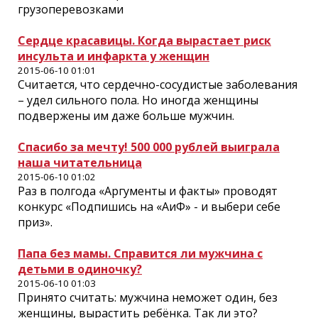
грузоперевозками
Сердце красавицы. Когда вырастает риск
инсульта и инфаркта у женщин
2015-06-10 01:01
Считается, что сердечно-сосудистые заболевания
– удел сильного пола. Но иногда женщины
подвержены им даже больше мужчин.
Спасибо за мечту! 500 000 рублей выиграла
наша читательница
2015-06-10 01:02
Раз в полгода «Аргументы и ­факты» проводят
конкурс ­«Подпишись на «АиФ» - и выбери себе
приз».
Папа без мамы. Справится ли мужчина с
детьми в одиночку?
2015-06-10 01:03
Принято считать: мужчина неможет один, без
женщины, вырастить ребёнка. Так ли это?