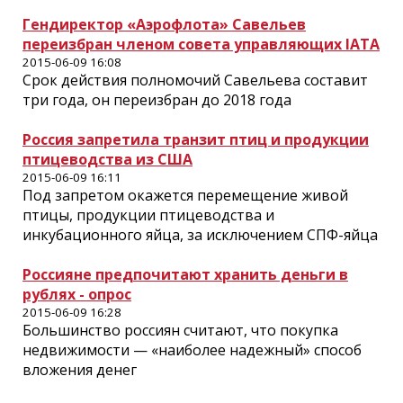
Гендиректор «Аэрофлота» Савельев
переизбран членом совета управляющих IATA
2015-06-09 16:08
Срок действия полномочий Савельева составит
три года, он переизбран до 2018 года
Россия запретила транзит птиц и продукции
птицеводства из США
2015-06-09 16:11
Под запретом окажется перемещение живой
птицы, продукции птицеводства и
инкубационного яйца, за исключением СПФ-яйца
Россияне предпочитают хранить деньги в
рублях - опрос
2015-06-09 16:28
Большинство россиян считают, что покупка
недвижимости — «наиболее надежный» способ
вложения денег