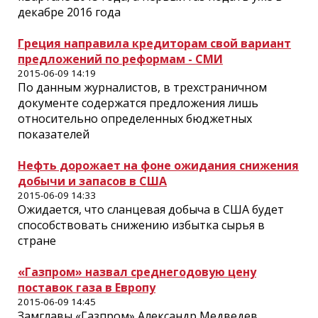
декабре 2016 года
Греция направила кредиторам свой вариант
предложений по реформам - СМИ
2015-06-09 14:19
По данным журналистов, в трехстраничном
документе содержатся предложения лишь
относительно определенных бюджетных
показателей
Нефть дорожает на фоне ожидания снижения
добычи и запасов в США
2015-06-09 14:33
Ожидается, что сланцевая добыча в США будет
способствовать снижению избытка сырья в
стране
«Газпром» назвал среднегодовую цену
поставок газа в Европу
2015-06-09 14:45
Замглавы «Газпром» Александр Медведев