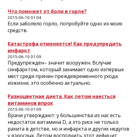
Что поможет от боли в горле?
2015-06-10 01:04
Если заболело горло, попробуйте одно из моих
средств.
Катастрофа отменяется! Как предупредить
инфаркт
2015-06-10 01:09
Предупреждён– значит вооружён. Вслучае
синфарктом, который занимает одно изпервых
мест среди причин преждевременного ухода
изжизни, это особенно актуально.
Разноцветная диета. Как летом наесться
витаминов впрок
2015-06-10 01:09
Врачи утверждают: у большинства из нас есть
недостаток витамина D, а это риск не только
рахита в дет­стве, но и инфаркта и других недугов
у взрослых. Летом восполнить этот дефицит