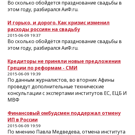
Во сколько обойдется празднование свадьбы в
этом году, разбирался АиФ.ru.
И горько, и дорого. Как кризис изменил
расходы россиян на свадьбу
2015-06-09 19:37
Во сколько обойдётся празднование свадьбы в
этом году, разбирался АиФ.ru.
Кредиторы не приняли новые предложения
Греции по реформам - СМИ
2015-06-09 19:39
По данным журналистов, во вторник Афины
проведут дополнительные технические
консультации с экспертами институтов ЕС, ЕЦБ И
МВФ
Финансовый омбудсмен поддержал отмену
ИП в России
2015-06-09 19:59
По мнению Павла Медведева, отмена института