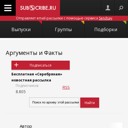
Отправляет email-рассылки с помощью сервиса
Sendsay
Выпуски
Группы
Подборки
Аргументы и Факты
Подписаться
Бесплатная «Серебряная»
новостная рассылка
Подписчиков
RSS
8.805
Автор