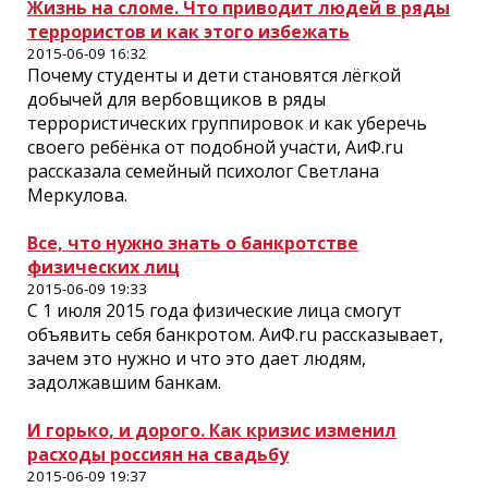
Жизнь на сломе. Что приводит людей в ряды
террористов и как этого избежать
2015-06-09 16:32
Почему студенты и дети становятся лёгкой
добычей для вербовщиков в ряды
террористических группировок и как уберечь
своего ребёнка от подобной участи, АиФ.ru
рассказала семейный психолог Светлана
Меркулова.
Все, что нужно знать о банкротстве
физических лиц
2015-06-09 19:33
С 1 июля 2015 года физические лица смогут
объявить себя банкротом. АиФ.ru рассказывает,
зачем это нужно и что это дает людям,
задолжавшим банкам.
И горько, и дорого. Как кризис изменил
расходы россиян на свадьбу
2015-06-09 19:37