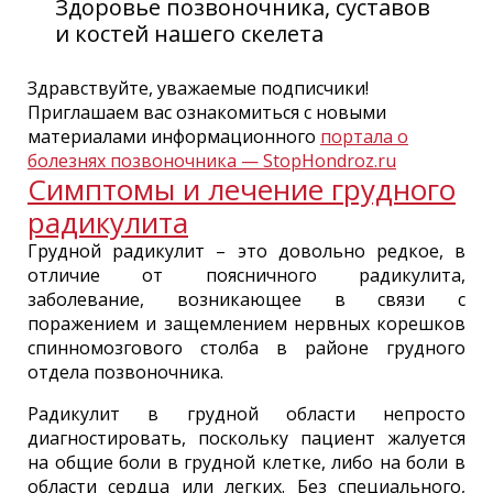
Здоровье позвоночника, суставов
и костей нашего скелета
Здравствуйте, уважаемые подписчики!
Приглашаем вас ознакомиться с новыми
материалами информационного
портала о
болезнях позвоночника — StopHondroz.ru
Симптомы и лечение грудного
радикулита
Грудной радикулит – это довольно редкое, в
отличие от поясничного радикулита,
заболевание, возникающее в связи с
поражением и защемлением нервных корешков
спинномозгового столба в районе грудного
отдела позвоночника.
Радикулит в грудной области непросто
диагностировать, поскольку пациент жалуется
на общие боли в грудной клетке, либо на боли в
области сердца или легких. Без специального,