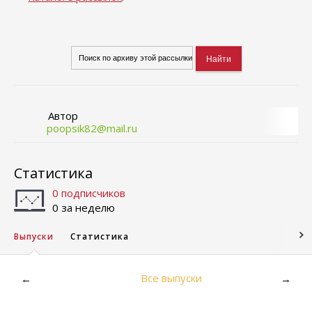
Автор
poopsik82@mail.ru
Статистика
0 подписчиков
0 за неделю
Выпуски
Статистика
Все выпуски
←
→