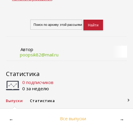
Автор
poopsik82@mail.ru
Статистика
0 подписчиков
0 за неделю
Выпуски
Статистика
Все выпуски
←
→