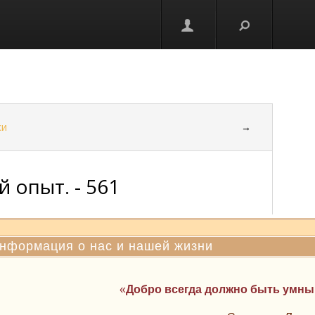
ки
→
 опыт. - 561
нформация о нас и нашей жизни
«
Добро всегда должно быть умн