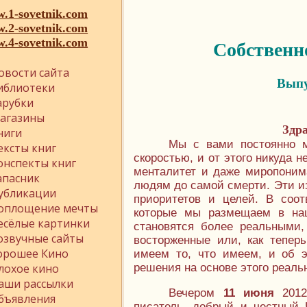
.1-sovetnik.com
.2-sovetnik.com
.4-sovetnik.com
Собственн
овости сайта
Вып
иблиотеки
арубки
агазины
Здр
ниги
Мы с вами постоянно 
ексты книг
скоростью, и от этого никуда 
онспекты книг
менталитет и даже миропоним
апасник
людям до самой смерти. Эти и
убликации
приоритетов и целей. В соо
оплощение мечты
которые мы размещаем в на
есёлые картинки
становятся более реальными,
озвучные сайты
восторженные или, как тепер
орошее Кино
имеем то, что имеем, и об э
лохое кино
решения на основе этого реальн
аши рассылки
Вечером
11 июня
2012
бъявления
писатель, добрый и честный 