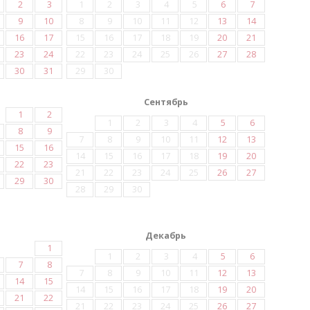
2
3
1
2
3
4
5
6
7
9
10
8
9
10
11
12
13
14
16
17
15
16
17
18
19
20
21
23
24
22
23
24
25
26
27
28
30
31
29
30
Сентябрь
1
2
1
2
3
4
5
6
8
9
7
8
9
10
11
12
13
15
16
14
15
16
17
18
19
20
22
23
21
22
23
24
25
26
27
29
30
28
29
30
Декабрь
1
1
2
3
4
5
6
7
8
7
8
9
10
11
12
13
14
15
14
15
16
17
18
19
20
21
22
21
22
23
24
25
26
27