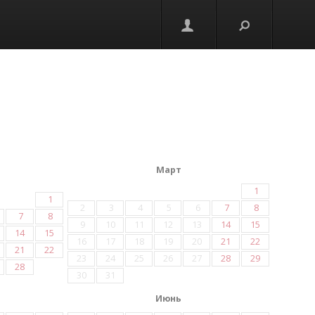
Март
1
1
2
3
4
5
6
7
8
7
8
9
10
11
12
13
14
15
14
15
16
17
18
19
20
21
22
21
22
23
24
25
26
27
28
29
28
30
31
Июнь