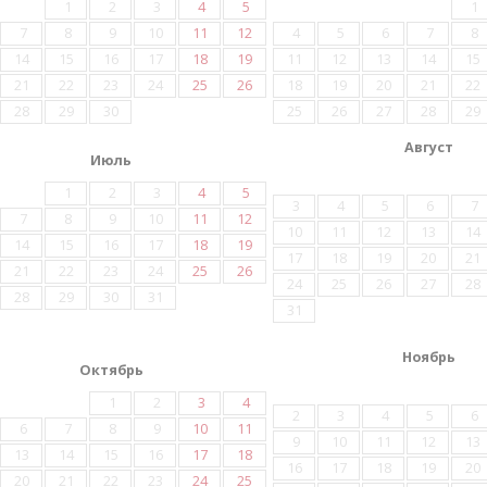
1
2
3
4
5
1
7
8
9
10
11
12
4
5
6
7
8
14
15
16
17
18
19
11
12
13
14
15
21
22
23
24
25
26
18
19
20
21
22
28
29
30
25
26
27
28
29
Август
Июль
1
2
3
4
5
3
4
5
6
7
7
8
9
10
11
12
10
11
12
13
14
14
15
16
17
18
19
17
18
19
20
21
21
22
23
24
25
26
24
25
26
27
28
28
29
30
31
31
Ноябрь
Октябрь
1
2
3
4
2
3
4
5
6
6
7
8
9
10
11
9
10
11
12
13
13
14
15
16
17
18
16
17
18
19
20
20
21
22
23
24
25