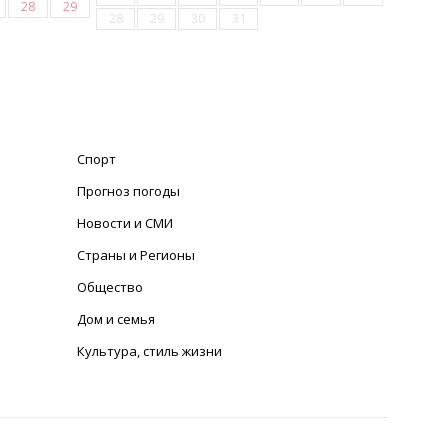
28
29
28
29
30
31
Спорт
Прогноз погоды
Новости и СМИ
Страны и Регионы
Общество
Дом и семья
Культура, стиль жизни