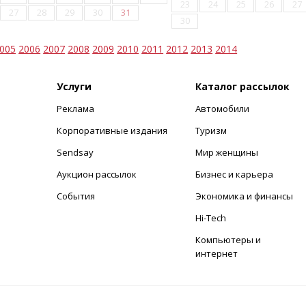
23
24
25
26
27
27
28
29
30
31
30
005
2006
2007
2008
2009
2010
2011
2012
2013
2014
Услуги
Каталог рассылок
Реклама
Автомобили
+
Корпоративные издания
Туризм
Sendsay
Мир женщины
Аукцион рассылок
Бизнес и карьера
События
Экономика и финансы
Hi-Tech
Компьютеры и
интернет