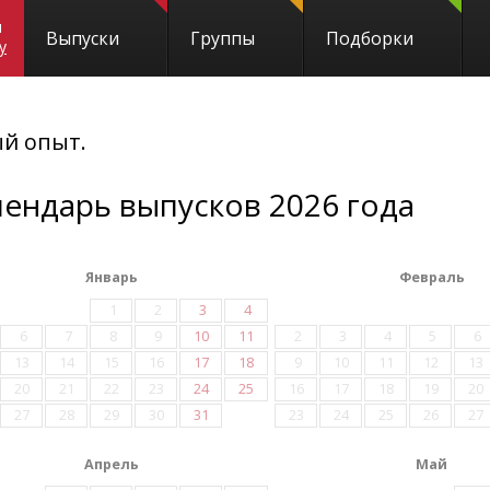
и
Выпуски
Группы
Подборки
y
ый опыт.
лендарь выпусков 2026 года
Январь
Февраль
1
2
3
4
6
7
8
9
10
11
2
3
4
5
6
13
14
15
16
17
18
9
10
11
12
13
20
21
22
23
24
25
16
17
18
19
20
27
28
29
30
31
23
24
25
26
27
Апрель
Май