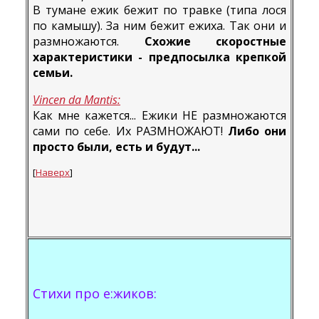
В тумане ежик бежит по травке (типа лося
по камышу). За ним бежит ежиха. Так они и
размножаются.
Схожие скоростные
характеристики - предпосылка крепкой
семьи.
Vincen da Mantis:
Как мне кажется... Ежики НЕ размножаются
сами по себе. Их РАЗМНОЖАЮТ!
Либо они
просто были, есть и будут...
[
Наверх
]
Стихи про e:жиков: