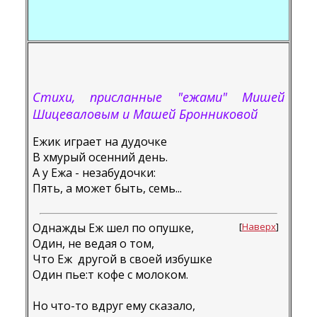
Стихи, присланные "ежами" Мишей
Шицеваловым и Машей Бронниковой
Ежик играет на дудочке
В хмурый осенний день.
А у Ежа - незабудочки:
Пять, а может быть, семь...
Однажды Еж шел по опушке,
[
Наверх
]
Один, не ведая о том,
Что Еж другой в своей избушке
Один пьe:т кофе с молоком.
Но что-то вдруг ему сказало,