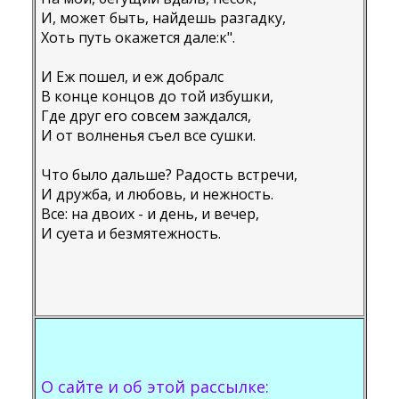
И, может быть, найдешь разгадку,
Хоть путь окажется далe:к".
И Еж пошел, и еж добралс
В конце концов до той избушки,
Где друг его совсем заждался,
И от волненья съел все сушки.
Что было дальше? Радость встречи,
И дружба, и любовь, и нежность.
Всe: на двоих - и день, и вечер,
И суета и безмятежность.
О сайте и об этой рассылке: