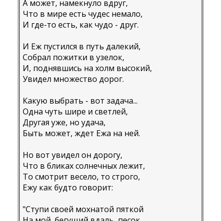
А может, намекнуло вдруг,
Что в мире есть чудес немало,
И где-то есть, как чудо - друг.
И Еж пустился в путь далекий,
Собрал пожитки в узелок,
И, поднявшись на холм высокий,
Увидел множество дорог.
Какую выбрать - вот задача...
Одна чуть шире и светлей,
Другая уже, но удача,
Быть может, ждет Ежа на ней.
Но вот увидел он дорогу,
Что в бликах солнечных лежит,
То смотрит весело, то строго,
Ежу как будто говорит:
"Ступи своей мохнатой пяткой
На мой, бегущий вдаль, песок,