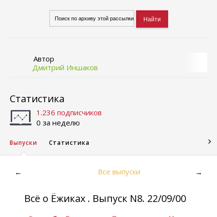
Автор
Дмитрий Иншаков
Статистика
1.236 подписчиков
0 за неделю
Выпуски
Статистика
Все выпуски
←
→
Всё о Ёжиках . Выпуск N8. 22/09/00