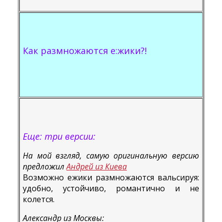
Как размножаются e:жики?!
Ещe: три версии:
На мой взгляд, самую оригинальную версию
предложил
Андрей из Киева
Возможно ежики размножаются вальсируя:
удобно, устойчиво, романтично и не
колется.
Александр из Москвы: