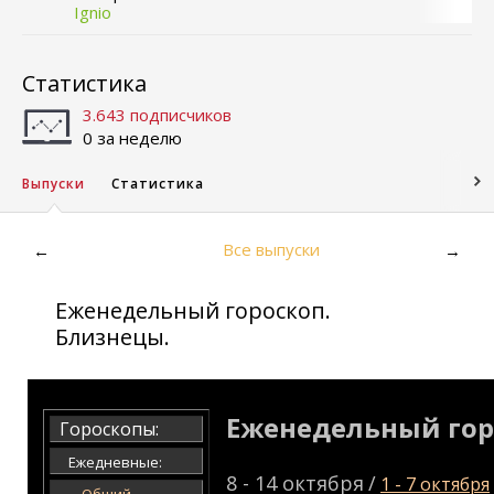
Ignio
Статистика
3.643 подписчиков
0 за неделю
Выпуски
Статистика
Все выпуски
←
→
Еженедельный гороскоп.
Близнецы.
Еженедельный гор
Гороскопы:
Ежедневные:
8 - 14 октября
/
1 - 7 октября