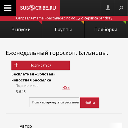
Отправляет email-рассылки с помощью сервиса
Sendsay
Выпуски
Группы
Подборки
Еженедельный гороскоп. Близнецы.
Подписаться
Бесплатная «Золотая»
новостная рассылка
Подписчиков
RSS
3.643
Автор