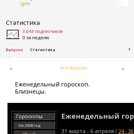
Ignio
Статистика
3.643 подписчиков
0 за неделю
Выпуски
Статистика
Все выпуски
←
→
Еженедельный гороскоп.
Близнецы.
Еженедельный гор
Гороскопы:
На 2008 год:
31 марта - 6 апреля
/
24 - 3