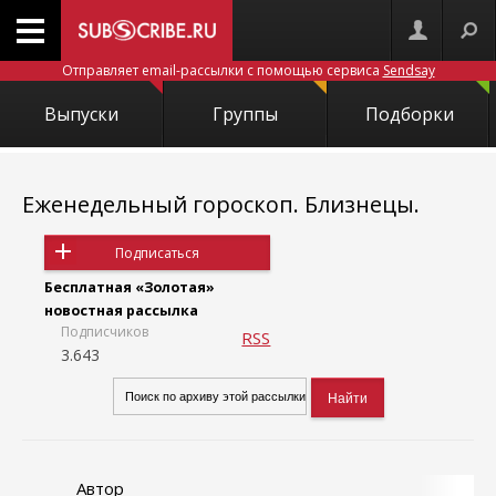
Отправляет email-рассылки с помощью сервиса
Sendsay
Выпуски
Группы
Подборки
Еженедельный гороскоп. Близнецы.
Подписаться
Бесплатная «Золотая»
новостная рассылка
Подписчиков
RSS
3.643
Автор