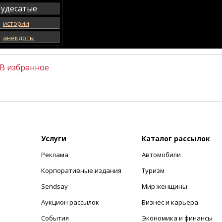
удесатые
истории
анекдоты
В избранное
Услуги
Каталог рассылок
Реклама
Автомобили
+
Корпоративные издания
Туризм
Sendsay
Мир женщины
Аукцион рассылок
Бизнес и карьера
События
Экономика и финансы