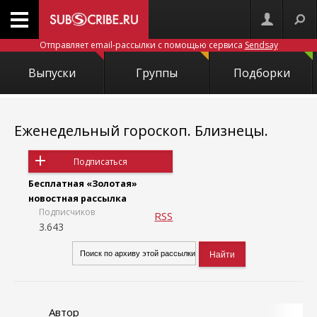
Отправляет email-рассылки с помощью сервиса
Sendsay
Выпуски
Группы
Подборки
Еженедельный гороскоп. Близнецы.
Подписаться
Бесплатная «Золотая»
новостная рассылка
Подписчиков
RSS
3.643
Автор