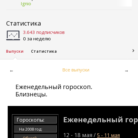
Ignio
Статистика
3.643 подписчиков
0 за неделю
Выпуски
Статистика
Все выпуски
←
→
Еженедельный гороскоп.
Близнецы.
Еженедельный гор
Гороскопы:
На 2008 год:
12 - 18 мая
/
5 - 11 мая