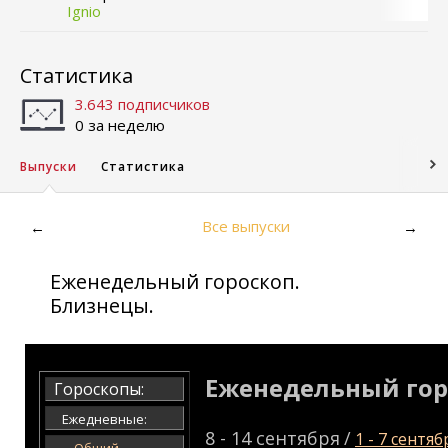
Ignio
Статистика
3.643 подписчиков
0 за неделю
Выпуски
Статистика
Все выпуски
←
→
Еженедельный гороскоп.
Близнецы.
Еженедельный гор
Гороскопы:
Ежедневные:
8 - 14 сентября
/
1 - 7 сентяб