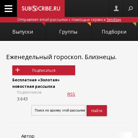
Отправляет email-рассылки с помощью сервиса
Sendsay
Выпуски
Группы
Подборки
Еженедельный гороскоп. Близнецы.
Подписаться
Бесплатная «Золотая»
новостная рассылка
Подписчиков
RSS
3.643
Автор