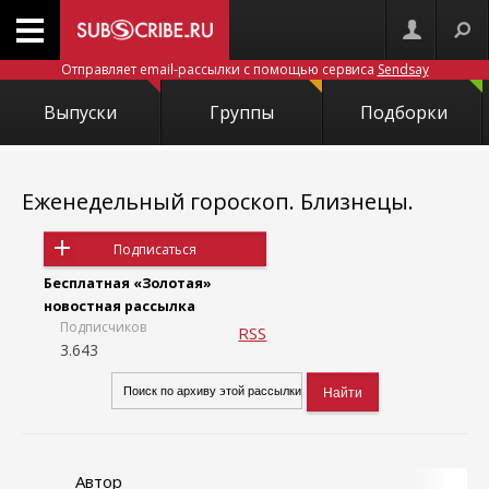
Отправляет email-рассылки с помощью сервиса
Sendsay
Выпуски
Группы
Подборки
Еженедельный гороскоп. Близнецы.
Подписаться
Бесплатная «Золотая»
новостная рассылка
Подписчиков
RSS
3.643
Автор