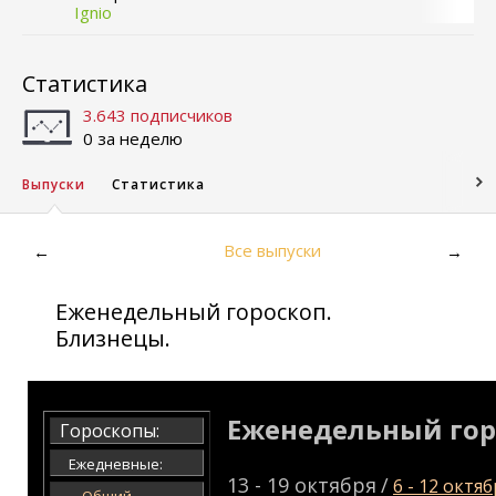
Ignio
Статистика
3.643 подписчиков
0 за неделю
Выпуски
Статистика
Все выпуски
←
→
Еженедельный гороскоп.
Близнецы.
Еженедельный гор
Гороскопы:
Ежедневные:
13 - 19 октября
/
6 - 12 октяб