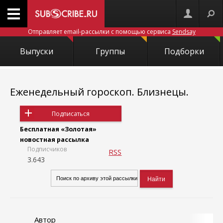
Отправляет email-рассылки с помощью сервиса
Sendsay
Выпуски
Группы
Подборки
Еженедельный гороскоп. Близнецы.
Подписаться
Бесплатная «Золотая»
новостная рассылка
Подписчиков
RSS
3.643
Автор