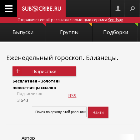
Отправляет email-рассылки с помощью сервиса
Sendsay
Выпуски
Группы
Подборки
Еженедельный гороскоп. Близнецы.
Подписаться
Бесплатная «Золотая»
новостная рассылка
Подписчиков
RSS
3.643
Автор