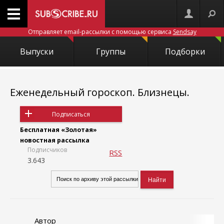
Отправляет email-рассылки с помощью сервиса
Sendsay
Выпуски
Группы
Подборки
Еженедельный гороскоп. Близнецы.
Подписаться
Бесплатная «Золотая»
новостная рассылка
Подписчиков
RSS
3.643
Автор