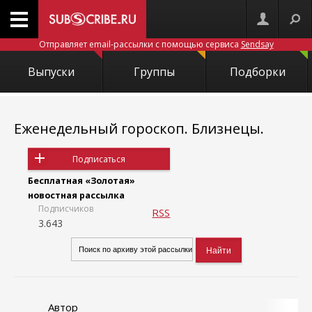
Отправляет email-рассылки с помощью сервиса
Sendsay
Выпуски
Группы
Подборки
Еженедельный гороскоп. Близнецы.
Подписаться
Бесплатная «Золотая»
новостная рассылка
Подписчиков
RSS
3.643
Автор