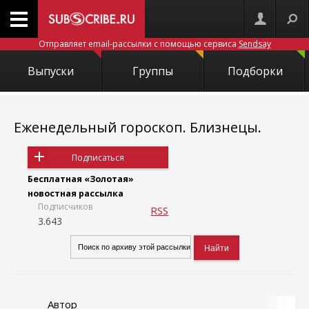
Отправляет email-рассылки с помощью сервиса
Sendsay
Выпуски
Группы
Подборки
Еженедельный гороскоп. Близнецы.
Подписаться
Бесплатная «Золотая»
новостная рассылка
Подписчиков
RSS
3.643
Автор