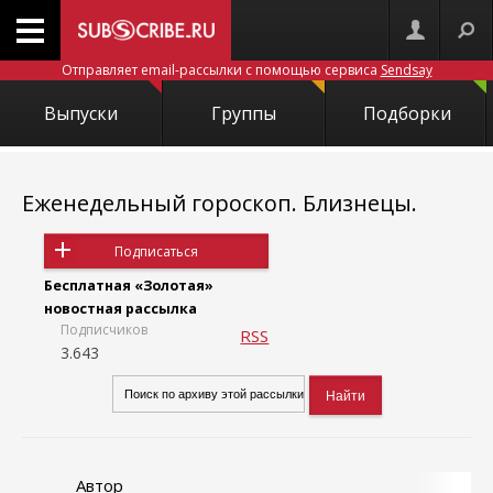
Отправляет email-рассылки с помощью сервиса
Sendsay
Выпуски
Группы
Подборки
Еженедельный гороскоп. Близнецы.
Подписаться
Бесплатная «Золотая»
новостная рассылка
Подписчиков
RSS
3.643
Автор