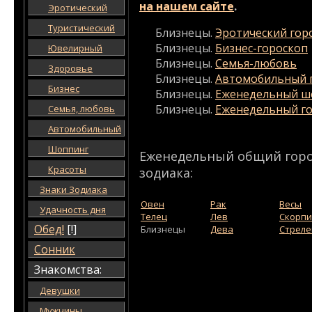
на нашем сайте
.
Эротический
Туристический
Близнецы.
Эротический гор
Близнецы.
Бизнес-гороскоп
Ювелирный
Близнецы.
Семья-любовь
Здоровье
Близнецы.
Автомобильный 
Бизнес
Близнецы.
Еженедельный ш
Близнецы.
Еженедельный го
Семья, любовь
Автомобильный
Шоппинг
Еженедельный общий горос
Красоты
зодиака:
Знаки Зодиака
Овен
Рак
Весы
Удачность дня
Телец
Лев
Скорп
Обед!
[!]
Близнецы
Дева
Стреле
Сонник
Знакомства:
Девушки
Мужчины