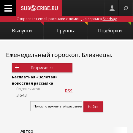
Отправляет email-рассылки с помощью сервиса
Sendsay
Выпуски
Группы
Подборки
Еженедельный гороскоп. Близнецы.
Подписаться
Бесплатная «Золотая»
новостная рассылка
Подписчиков
RSS
3.643
Автор