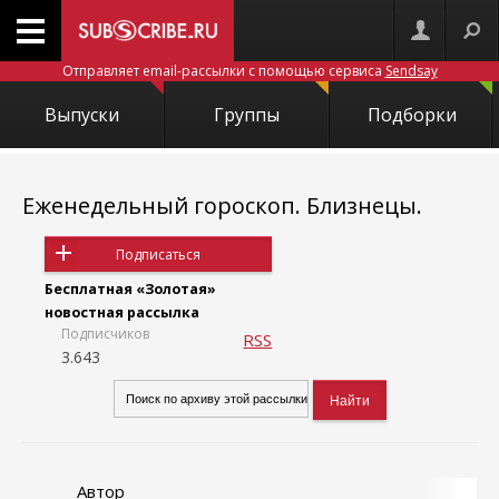
Отправляет email-рассылки с помощью сервиса
Sendsay
Выпуски
Группы
Подборки
Еженедельный гороскоп. Близнецы.
Подписаться
Бесплатная «Золотая»
новостная рассылка
Подписчиков
RSS
3.643
Автор