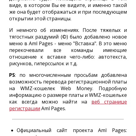
виде, в котором Вы ее видите, и именно такой
же она будет отображаться и при последующем
открытии этой страницы.
И немного об изменениях. После тяжелых и
тягостных раздумий (©) было добавлено новое
меню в Aml Pages - меню "Вставка". В это меню
перекочевали все команды имеющие
отношение к вставке чего-либо: автотекста,
рисунков, гиперссылок и т.д.
PS
: по многочисленным просьбам добавлена
возможность перевода регистрационной платы
на WMZ-кошелек Web Money. Подробную
информацию о размере платы и WMZ-кошельке
как всегда можно найти на
веб странице
регистрации
Aml Pages.
Официальный сайт проекта Aml Pages: