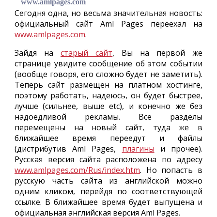
www.amlpages.com
Сегодня одна, но весьма значительная новость:
официальный сайт Aml Pages переехал на
www.amlpages.com
.
Зайдя на
старый сайт
, Вы на первой же
странице увидите сообщение об этом событии
(вообще говоря, его сложно будет не заметить).
Теперь сайт размещен на платном хостинге,
поэтому работать, надеюсь, он будет быстрее,
лучше (сильнее, выше etc), и конечно же без
надоедливой рекламы. Все разделы
перемещены на новый сайт, туда же в
ближайшее время переедут и файлы
(дистрибутив Aml Pages,
плагины
и прочее).
Русская версия сайта расположена по адресу
www.amlpages.com/Rus/index.htm
. Но попасть в
русскую часть сайта из английской можно
одним кликом, перейдя по соответствующей
ссылке. В ближайшее время будет выпущена и
официальная английская версия Aml Pages.