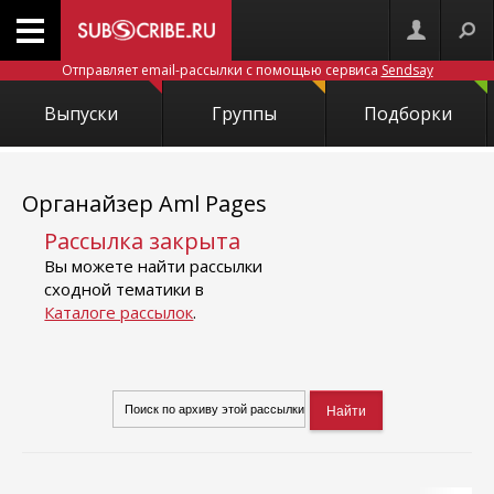
Отправляет email-рассылки с помощью сервиса
Sendsay
Выпуски
Группы
Подборки
Органайзер Aml Pages
Рассылка закрыта
Вы можете найти рассылки
сходной тематики в
Каталоге рассылок
.