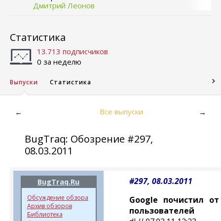
Дмитрий Леонов
Статистика
13.713 подписчиков
0 за неделю
Выпуски
Статистика
Все выпуски
←
→
BugTraq: Обозрение #297,
08.03.2011
#297, 08.03.2011
BugTraq.Ru
Обсуждение обзора
Google почистил о
Архив обзоров
пользователей
Библиотека