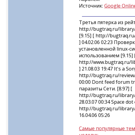
Источник:
Google Online
Третья пятерка из рейт
http://bugtraq.ru/library
[9.15] [ http://bugtraq.ru
] 04.02.06 02:23 Прове
установленной linux-с
использованием [9.15] 
http://www.bugtraq.ru/lib
] 21.08.03 19:47 It's a Son
http://bugtraq.ru/review/
00:00 Dont feed forum 
паразиты Сети. [8.97] [
http://bugtraq.ru/librar
28.03.07 00:34 Space dot 
http://bugtraq.ru/library
16.04.06 05:26
Самые популярные тем