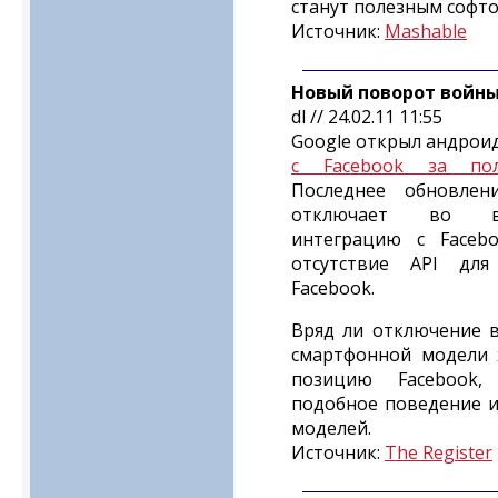
станут полезным софто
Источник:
Mashable
Новый поворот войны 
dl // 24.02.11 11:55
Google открыл андрои
с Facebook за пол
Последнее обновле
отключает во вс
интеграцию с Faceb
отсутствие API дл
Facebook.
Вряд ли отключение 
смартфонной модели 
позицию Facebook
подобное поведение и
моделей.
Источник:
The Register