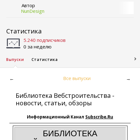
Автор
NunDesign
Статистика
5.240 подписчиков
0 за неделю
Выпуски
Статистика
Все выпуски
←
→
Библиотека Вебстроительства -
новости, статьи, обзоры
Информационный Канал
Subscribe.Ru
БИБЛИОТЕКА