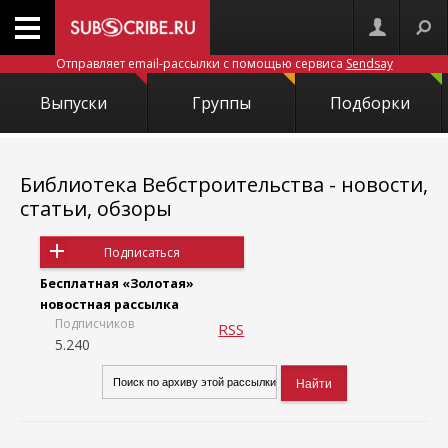
Отправляет email-рассылки с помощью сервиса
Sendsay
Выпуски
Группы
Подборки
Библиотека Вебстроительства - новости,
статьи, обзоры
Подписаться
Бесплатная «Золотая»
новостная рассылка
Подписчиков
RSS
5.240