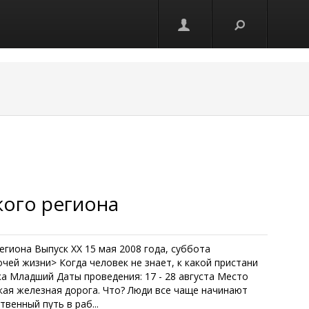
кого региона
гиона Выпуск XX 15 мая 2008 года, суббота
чей жизни> Когда человек не знает, к какой пристани
ка Младший Даты проведения: 17 - 28 августа Место
кая железная дорога. Что? Люди все чаще начинают
венный путь в раб...