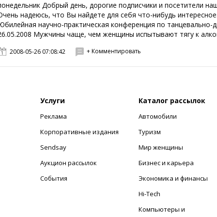
понедельник Добрый день, дорогие подписчики и посетители наш
Очень надеюсь, что Вы найдете для себя что-нибудь интересн
Юбилейная научно-практическая конференция по танцевально-дв
26.05.2008 Мужчины чаще, чем женщины испытывают тягу к алкого
+ Комментировать
2008-05-26 07:08:42
Услуги
Каталог рассылок
Реклама
Автомобили
+
Корпоративные издания
Туризм
Sendsay
Мир женщины
Аукцион рассылок
Бизнес и карьера
События
Экономика и финансы
Hi-Tech
Компьютеры и