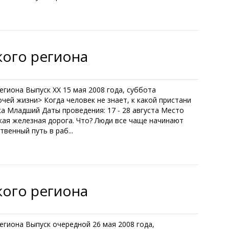
кого региона
гиона Выпуск XX 15 мая 2008 года, суббота
чей жизни> Когда человек не знает, к какой пристани
ка Младший Даты проведения: 17 - 28 августа Место
кая железная дорога. Что? Люди все чаще начинают
венный путь в раб...
кого региона
гиона Выпуск очередной 26 мая 2008 года,