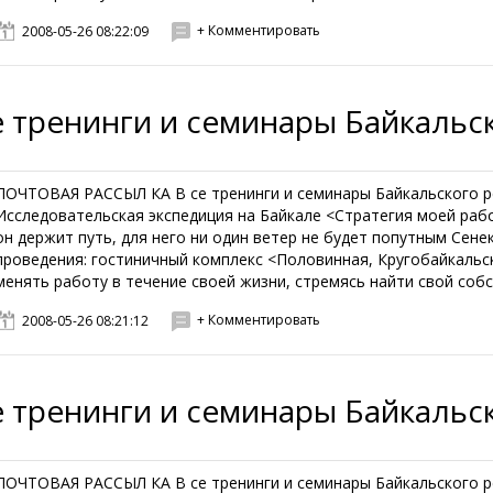
+ Комментировать
2008-05-26 08:22:09
е тренинги и семинары Байкальс
ПОЧТОВАЯ РАССЫЛ КА В се тренинги и семинары Байкальского ре
Исследовательская экспедиция на Байкале <Стратегия моей рабо
он держит путь, для него ни один ветер не будет попутным Сене
проведения: гостиничный комплекс <Половинная, Кругобайкальс
менять работу в течение своей жизни, стремясь найти свой собст
+ Комментировать
2008-05-26 08:21:12
е тренинги и семинары Байкальс
ПОЧТОВАЯ РАССЫЛ КА В се тренинги и семинары Байкальского ре