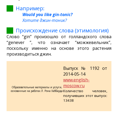
Например:
Would you like gin-tonic?
Хотите джин-тоник?
Происхождение слова (этимология)
Слово “gin” произошло от голландского слова
“genever ”, что означает “можжевельник”,
поскольку именно на основе этого растения
производиться джин.
Выпуск № 1192 от
2014-05-14
www.english-
moscow.ru
Образовательные материалы и услуги,
Количество человек,
основанные на работах Л. Рона Хаббарда
получивших этот выпуск:
13438