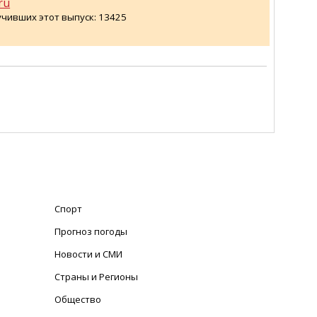
ru
учивших этот выпуск: 13425
Спорт
Прогноз погоды
Новости и СМИ
Страны и Регионы
Общество