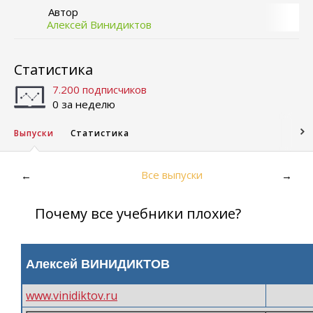
Автор
Алексей Винидиктов
Статистика
7.200 подписчиков
0 за неделю
Выпуски
Статистика
Все выпуски
←
→
Почему все учебники плохие?
Алексей ВИНИДИКТОВ
www.vinidiktov.ru