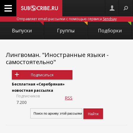
Отправляет email-рассылки с помощью сервиса
Sendsay
Выпуски
Группы
Подборки
Лингвоман. "Иностранные языки -
самостоятельно"
Подписаться
Бесплатная «Серебряная»
новостная рассылка
Подписчиков
RSS
7.200