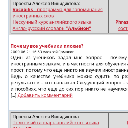
Проекты Алексея Винидиктова:
Vocabilis
- программа для запоминания
иностранных слов
Нескучный курс английского языка
Phras
Англо-русский словарь
"Альбион"
сос
Почему все учебники плохие?
2009-06-21 16:53 Алексей Ермаков
Один из учеников задал мне вопрос – почему 
иностранным языкам, и в частности для обучения 
прост: потому что еще никто не изучил иностранн
Ведь о качестве учебника можно судить по ре
результатов – кот наплакал. Следующий вопрос – 
и пособиях, что еще до сих пор никто не научилс
[...]
Добавить комментарий
Проекты Алексея Винидиктова:
Толковый словарь английского языка