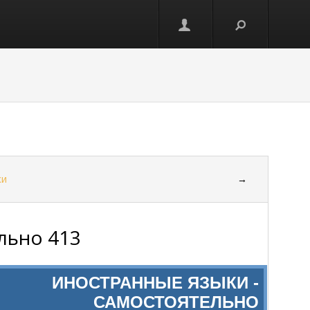
ки
→
льно 413
ИНОСТРАННЫЕ ЯЗЫКИ -
САМОСТОЯТЕЛЬНО