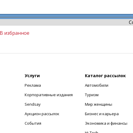
C
В избранное
Услуги
Каталог рассылок
Реклама
Автомобили
+
Корпоративные издания
Туризм
Sendsay
Мир женщины
Аукцион рассылок
Бизнес и карьера
События
Экономика и финансы
Hi-Tech