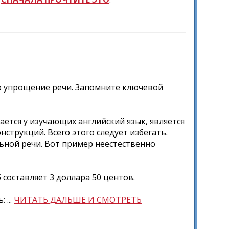
о упрощение речи. Запомните ключевой
ется у изучающих английский язык, является
струкций. Всего этого следует избегать.
ьной речи. Вот пример неестественно
уб составляет 3 доллара 50 центов.
 ...
ЧИТАТЬ ДАЛЬШЕ И СМОТРЕТЬ