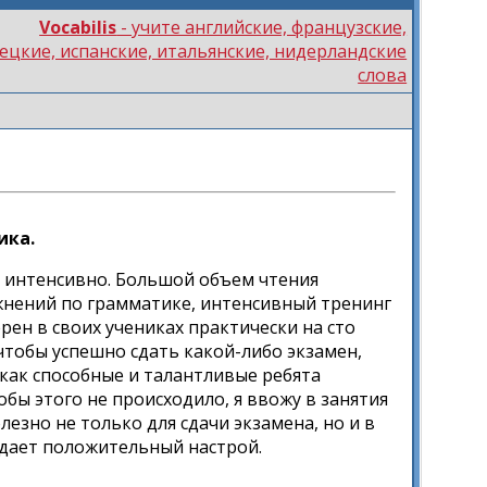
Vocabilis
- учите английские, французские,
ецкие, испанские, итальянские, нидерландские
слова
ика.
а интенсивно. Большой объем чтения
нений по грамматике, интенсивный тренинг
верен в своих учениках практически на сто
чтобы успешно сдать какой-либо экзамен,
как способные и талантливые ребята
обы этого не происходило, я ввожу в занятия
езно не только для сдачи экзамена, но и в
здает положительный настрой.