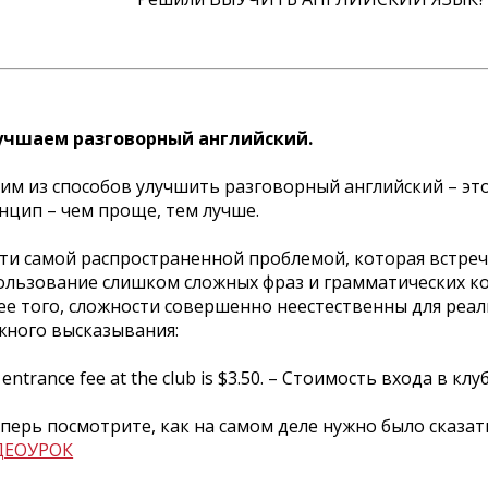
чшаем разговорный английский.
им из способов улучшить разговорный английский – эт
нцип – чем проще, тем лучше.
ти самой распространенной проблемой, которая встреча
ользование слишком сложных фраз и грамматических кон
ее того, сложности совершенно неестественны для реал
жного высказывания:
entrance fee at the club is $3.50. – Стоимость входа в кл
еперь посмотрите, как на самом деле нужно было сказать:
ДЕОУРОК