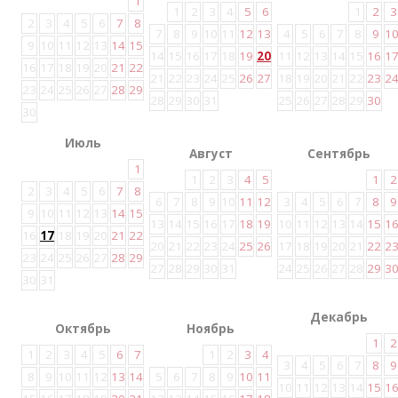
1
1
2
3
4
5
6
1
2
3
2
3
4
5
6
7
8
7
8
9
10
11
12
13
4
5
6
7
8
9
1
9
10
11
12
13
14
15
14
15
16
17
18
19
20
11
12
13
14
15
16
1
16
17
18
19
20
21
22
21
22
23
24
25
26
27
18
19
20
21
22
23
2
23
24
25
26
27
28
29
28
29
30
31
25
26
27
28
29
30
30
Июль
Август
Сентябрь
1
1
2
3
4
5
1
2
2
3
4
5
6
7
8
6
7
8
9
10
11
12
3
4
5
6
7
8
9
9
10
11
12
13
14
15
13
14
15
16
17
18
19
10
11
12
13
14
15
1
16
17
18
19
20
21
22
20
21
22
23
24
25
26
17
18
19
20
21
22
2
23
24
25
26
27
28
29
27
28
29
30
31
24
25
26
27
28
29
3
30
31
Декабрь
Октябрь
Ноябрь
1
2
1
2
3
4
5
6
7
1
2
3
4
3
4
5
6
7
8
9
8
9
10
11
12
13
14
5
6
7
8
9
10
11
10
11
12
13
14
15
1