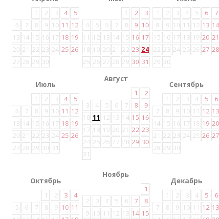
1
2
3
4
5
1
2
3
1
2
3
4
5
6
7
6
7
8
9
10
11
12
4
5
6
7
8
9
10
8
9
10
11
12
13
1
13
14
15
16
17
18
19
11
12
13
14
15
16
17
15
16
17
18
19
20
2
20
21
22
23
24
25
26
18
19
20
21
22
23
24
22
23
24
25
26
27
2
27
28
29
30
25
26
27
28
29
30
31
29
30
Август
Июль
Сентябрь
1
2
1
2
3
4
5
1
2
3
4
5
6
3
4
5
6
7
8
9
6
7
8
9
10
11
12
7
8
9
10
11
12
1
10
11
12
13
14
15
16
13
14
15
16
17
18
19
14
15
16
17
18
19
2
17
18
19
20
21
22
23
20
21
22
23
24
25
26
21
22
23
24
25
26
2
24
25
26
27
28
29
30
27
28
29
30
31
28
29
30
31
Ноябрь
Октябрь
Декабрь
1
1
2
3
4
1
2
3
4
5
6
2
3
4
5
6
7
8
5
6
7
8
9
10
11
7
8
9
10
11
12
1
9
10
11
12
13
14
15