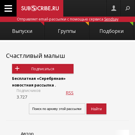
Отправляет email-рассылки с помощью сервиса
Sendsay
Выпуски
Группы
Подборки
Счастливый малыш
Подписаться
Бесплатная «Серебряная»
новостная рассылка .
Подписчиков
RSS
3.727
Автор