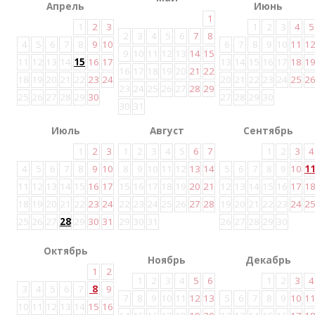
Апрель
Июнь
1
1
2
3
1
2
3
4
5
2
3
4
5
6
7
8
4
5
6
7
8
9
10
6
7
8
9
10
11
1
9
10
11
12
13
14
15
11
12
13
14
15
16
17
13
14
15
16
17
18
1
16
17
18
19
20
21
22
18
19
20
21
22
23
24
20
21
22
23
24
25
2
23
24
25
26
27
28
29
25
26
27
28
29
30
27
28
29
30
30
31
Июль
Август
Сентябрь
1
2
3
1
2
3
4
5
6
7
1
2
3
4
4
5
6
7
8
9
10
8
9
10
11
12
13
14
5
6
7
8
9
10
1
11
12
13
14
15
16
17
15
16
17
18
19
20
21
12
13
14
15
16
17
1
18
19
20
21
22
23
24
22
23
24
25
26
27
28
19
20
21
22
23
24
2
25
26
27
28
29
30
31
29
30
31
26
27
28
29
30
Октябрь
Ноябрь
Декабрь
1
2
1
2
3
4
5
6
1
2
3
4
3
4
5
6
7
8
9
7
8
9
10
11
12
13
5
6
7
8
9
10
1
10
11
12
13
14
15
16