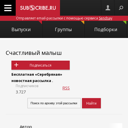
Отправляет email-рассылки с помощью сервиса
Sendsay
Выпуски
Группы
Подборки
Счастливый малыш
Подписаться
Бесплатная «Серебряная»
новостная рассылка .
Подписчиков
RSS
3.727
Автор