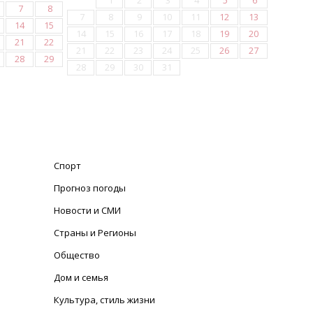
1
2
3
4
5
6
7
8
7
8
9
10
11
12
13
14
15
14
15
16
17
18
19
20
21
22
21
22
23
24
25
26
27
28
29
28
29
30
31
Спорт
Прогноз погоды
Новости и СМИ
Страны и Регионы
Общество
Дом и семья
Культура, стиль жизни