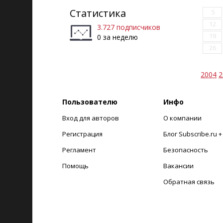
Статистика
5
12
3.727 подписчиков
19
0 за неделю
26
2004
2
Пользователю
Инфо
Вход для авторов
О компании
Регистрация
Блог Subscribe.ru 
Регламент
Безопасность
Помощь
Вакансии
Обратная связь