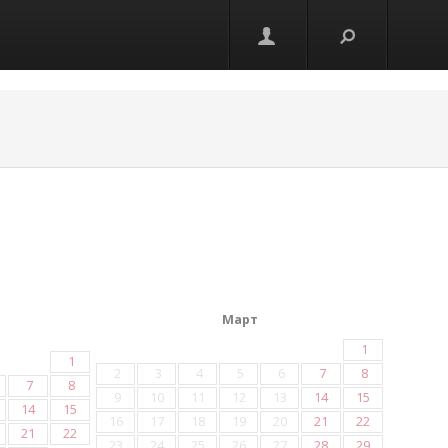
Март
1
1
2
3
4
5
6
7
8
7
8
9
10
11
12
13
14
15
14
15
16
17
18
19
20
21
22
21
22
23
24
25
26
27
28
29