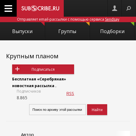
Отправляет email-рассылки с помощью сервиса
Sendsay
Выпуски
Группы
Подборки
Крупным планом
Подписаться
Бесплатная «Серебряная»
новостная рассылка .
Подписчиков
RSS
8.865
Автор