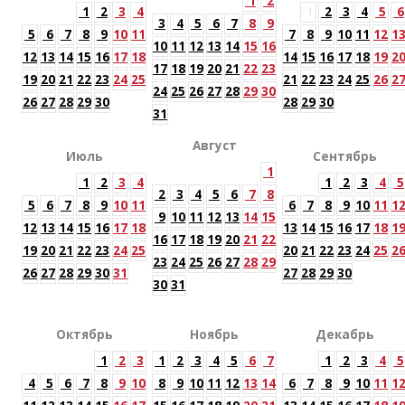
1
2
1
2
3
4
1
2
3
4
5
6
3
4
5
6
7
8
9
5
6
7
8
9
10
11
7
8
9
10
11
12
1
10
11
12
13
14
15
16
12
13
14
15
16
17
18
14
15
16
17
18
19
2
17
18
19
20
21
22
23
19
20
21
22
23
24
25
21
22
23
24
25
26
2
24
25
26
27
28
29
30
26
27
28
29
30
28
29
30
31
Август
Июль
Сентябрь
1
1
2
3
4
1
2
3
4
5
2
3
4
5
6
7
8
5
6
7
8
9
10
11
6
7
8
9
10
11
1
9
10
11
12
13
14
15
12
13
14
15
16
17
18
13
14
15
16
17
18
1
16
17
18
19
20
21
22
19
20
21
22
23
24
25
20
21
22
23
24
25
2
23
24
25
26
27
28
29
26
27
28
29
30
31
27
28
29
30
30
31
Октябрь
Ноябрь
Декабрь
1
2
3
1
2
3
4
5
6
7
1
2
3
4
5
4
5
6
7
8
9
10
8
9
10
11
12
13
14
6
7
8
9
10
11
1