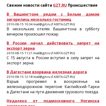
Свежие новости сайта
GZT.RU
Происшествия
В Вашингтоне рядом с Белым домом
загорелись несколько гостиниц
2010-08-15 10:34 mail@gzt.ru (ГАЗЕТА.GZT.RU)
В нескольких отелях Вашингтона в субботу
вечером произошел пожар.
В России начал действовать запрет на
экспорт зерна
2010-08-15 11:21 mail@gzt.ru (ГАЗЕТА.GZT.RU)
С 15 августа в России вступил в силу запрет на
экспорт зерна.
В Дагестане взорвана железная дорога
2010-08-15 12:18 mail@gzt.ru (ГАЗЕТА.GZT.RU)
Взрыв прогремел в воскресенье на
железнодорожном перегоне Каспийский-Тарки
в Дагестане на пути движения грузового поезда.
Недалеко от подмосковного Ногинска