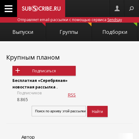
Отправляет email-рассылки с помощью сервиса
Sendsay
Выпуски
Группы
Подборки
Крупным планом
Подписаться
Бесплатная «Серебряная»
новостная рассылка .
Подписчиков
RSS
8.865
Автор