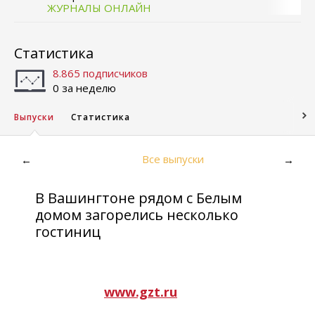
ЖУРНАЛЫ ОНЛАЙН
Статистика
8.865 подписчиков
0 за неделю
Выпуски
Статистика
Все выпуски
←
→
В Вашингтоне рядом с Белым
домом загорелись несколько
гостиниц
www.gzt.ru