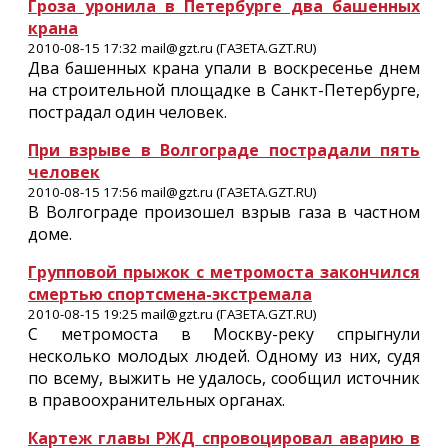
Гроза уронила в Петербурге два башенных
крана
2010-08-15 17:32 mail@gzt.ru (ГАЗЕТА.GZT.RU)
Два башенных крана упали в воскресенье днем
на строительной площадке в Санкт-Петербурге,
пострадал один человек.
При взрыве в Волгограде пострадали пять
человек
2010-08-15 17:56 mail@gzt.ru (ГАЗЕТА.GZT.RU)
В Волгограде произошел взрыв газа в частном
доме.
Групповой прыжок с метромоста закончился
смертью спортсмена-экстремала
2010-08-15 19:25 mail@gzt.ru (ГАЗЕТА.GZT.RU)
С метромоста в Москву-реку спрыгнули
несколько молодых людей. Одному из них, судя
по всему, выжить не удалось, сообщил источник
в правоохранительных органах.
Картеж главы РЖД спровоцировал аварию в