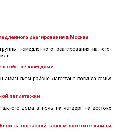
медленного реагирования в Москве
группы немедленного реагирования на юго-
иков.
е в собственном доме
в Шамильском районе Дагестана погибла семья
ской пятиэтажки
тажного дома в ночь на четверг на востоке
ибели затоптанной слоном посетительницы