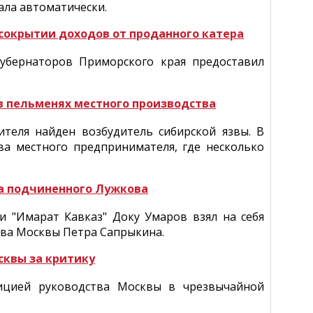
ала автоматически.
сокрытии доходов от проданного катера
губернаторов Приморского края предоставил
в пельменях местного производства
теля найден возбудитель сибирской язвы. В
ва местного предпринимателя, где несколько
жа подчиненного Лужкова
и "Имарат Кавказ" Доку Умаров взял на себя
тва Москвы Петра Сапрыкина.
сквы за критику
ицией руководства Москвы в чрезвычайной