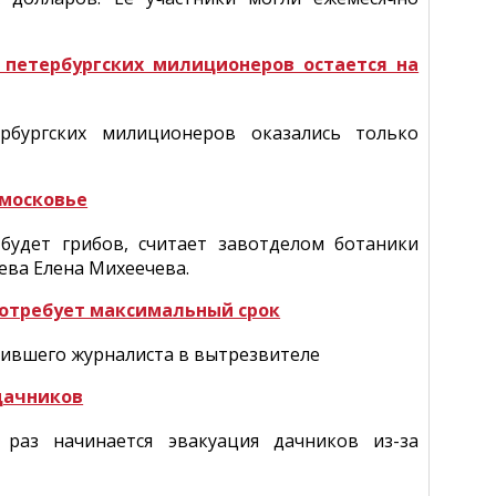
 петербургских милиционеров остается на
рбургских милиционеров оказались только
дмосковье
 будет грибов, считает завотделом ботаники
ева Елена Михеечева.
потребует максимальный срок
бившего журналиста в вытрезвителе
дачников
раз начинается эвакуация дачников из-за