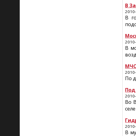
В З
2010-
В г
подо
Мос
2010-
В м
воз
МЧС
2010-
По д
Под
2010-
Во 
селе
Гид
2010-
В м