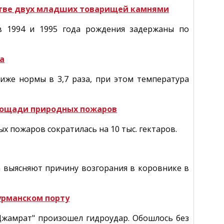
стве двух младших товарищей камнями
в 1994 и 1995 года рождения задержаны по
а
иже нормы в 3,7 раза, при этом температура
лощади природных пожаров
 пожаров сократилась на 10 тыс. гектаров.
 выясняют причину возгорания в коровнике в
урманском порту
Джамрат" произошел гидроудар. Обошлось без