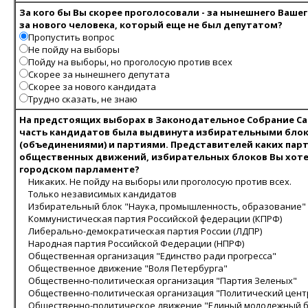
За кого бы Вы скорее проголосовали - за нынешнего Ваше
за нового человека, который еще не был депутатом?
Пропустить вопрос
Не пойду на выборы
Пойду на выборы, но проголосую против всех
Скорее за нынешнего депутата
Скорее за нового кандидата
Трудно сказать, не знаю
На предстоящих выборах в Законодательное Собрание Са
часть кандидатов была выдвинута избирательными бло
(объединениями) и партиями. Представителей каких парт
общественных движений, избирательных блоков Вы хоте
городском парламенте?
Никаких. Не пойду на выборы или проголосую против всех.
Только независимых кандидатов
Избирательный блок "Наука, промышленность, образование"
Коммунистическая партия Российской федерации (КПРФ)
Либерально-демократическая партия России (ЛДПР)
Народная партия Российской Федерации (НПРФ)
Общественная организация "Единство ради прогресса"
Общественное движение "Воля Петербурга"
Общественно-политическая организация "Партия Зеленых"
Общественно-политическая организация "Политический цент
Общественно-политическое движение "Единый молодежный б