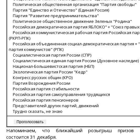
Политическая общественная организация "Партия свободы"
Партия "Единство и Отечество" (Единая Россия)
Партия "Развитие предпринимательства"
Политическое общественное движение Зеленых "Родина"
Российская демократическая партия ЯБЛОКО" + "Союз правых 
Российская коммунистическая рабочая партия-Российская па
(РКРП-РПК)
Российская объединенная социал-демократическая партия + 
партия коммунистов" (РПК)
Социалистическая партия России (СПР)
Социалистическая единая партия России (Духовное наследие)
Национал-Большевистская партия (НБП)
Экологическая партия России "Кедр"
Конгресс русских общин (КРО)
Партия Возрождения России
Российская партия стабильности
Российская партия самоуправления трудящихся
Российская партия пенсионеров
Представителей других партий, движений
Трудно сказать, не знаю
Напоминаем, что ближайший розыгрыш призов
состоится 31 декабря.