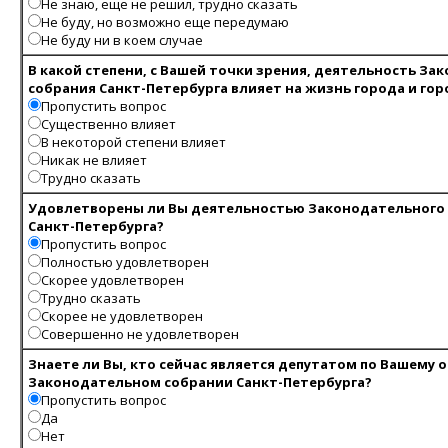
Не знаю, еще не решил, трудно сказать
Не буду, но возможно еще передумаю
Не буду ни в коем случае
В какой степени, с Вашей точки зрения, деятельность За
собрания Санкт-Петербурга влияет на жизнь города и го
Пропустить вопрос
Существенно влияет
В некоторой степени влияет
Никак не влияет
Трудно сказать
Удовлетворены ли Вы деятельностью Законодательного
Санкт-Петербурга?
Пропустить вопрос
Полностью удовлетворен
Скорее удовлетворен
Трудно сказать
Скорее не удовлетворен
Совершенно не удовлетворен
Знаете ли Вы, кто сейчас является депутатом по Вашему о
Законодательном собрании Санкт-Петербурга?
Пропустить вопрос
Да
Нет