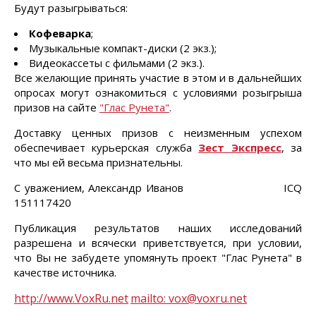
Будут разыгрываться:
Кофеварка
;
Музыкальные компакт-диски (2 экз.);
Видеокассеты с фильмами (2 экз.).
Все желающие принять участие в этом и в дальнейших
опросах могут ознакомиться с условиями розыгрыша
призов на сайте
"Глас Рунета"
.
Доставку ценных призов с неизменным успехом
обеспечивает курьерская служба
Зест Экспресс
, за
что мы ей весьма признательны.
С уважением, Александр Иванов ICQ
151117420
Публикация результатов наших исследований
разрешена и всячески приветствуется, при условии,
что Вы не забудете упомянуть проект "Глас Рунета" в
качестве источника.
http://www.VoxRu.net
mailto: vox@voxru.net