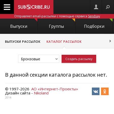
Отправляет email-рассылки с помощью сервиса
Sendsay
Выпуски
Группы
Подборки
ВЫПУСКИ РАССЫЛОК
КАТАЛОГ РАССЫЛОК
Бронзовые
Создать рассылку
В данной секции каталога рассылок нет.
© 1997-
2026
АО «Интернет-Проекты»
Дизайн сайта -
Nikoland
2014