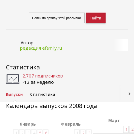
Автор
редакция efamily.ru
Статистика
2.707 подписчиков
-13 за неделю
Выпуски
Статистика
Календарь выпусков 2008 года
Март
Январь
Февраль
1
2
1
2
3
4
5
6
1
2
3