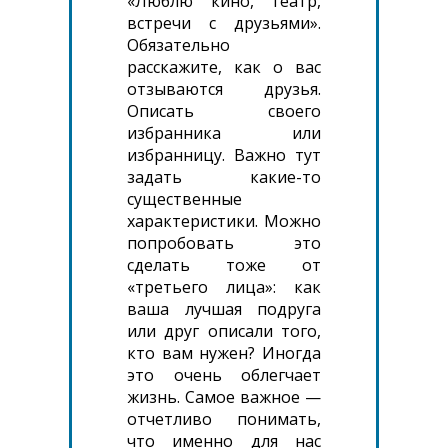
«Люблю кино, театр,
встречи с друзьями».
Обязательно
расскажите, как о вас
отзываются друзья.
Описать своего
избранника или
избранницу. Важно тут
задать какие-то
существенные
характеристики. Можно
попробовать это
сделать тоже от
«третьего лица»: как
ваша лучшая подруга
или друг описали того,
кто вам нужен? Иногда
это очень облегчает
жизнь. Самое важное —
отчетливо понимать,
что именно для нас