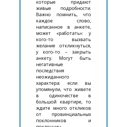
которые придают
живые подробности.
Важно помнить, что
каждое слово,
написанное в анкете,
может «работать»: у
кого-то вызвать
желание откликнуться,
у кого-то – закрыть
анкету. Могут быть
негативные
последствия
неожиданного
характера: если вы
упомянули, что живете
в одиночестве в
большой квартире, то
ждите много откликов
от провинциальных
поклонников и
поклонниц.