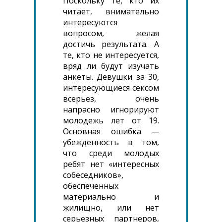
Поскольку те, кто их
читает, внимательно
интересуются
вопросом, желая
достичь результата. А
те, кто не интересуется,
вряд ли будут изучать
анкеты. Девушки за 30,
интересующиеся сексом
всерьез, очень
напрасно игнорируют
молодежь лет от 19.
Основная ошибка —
убежденность в том,
что среди молодых
ребят нет «интересных
собеседников»,
обеспеченных
материально и
жилищно, или нет
серьезных партнеров,