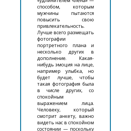
«удлинителем члена» —
способом, которым
мужчины пытаются
повысить свою
привлекательность.
Лучше всего размещать
фотографии
портретного плана и
несколько других в
дополнение. Какая-
нибудь эмоция на лице,
например улыбка, но
будет лучше, чтобы
такая фотография была
в числе других, со
спокойным
выражением лица.
Человеку, который
смотрит анкету, важно
видеть нас в спокойном
состоянии — поскольку