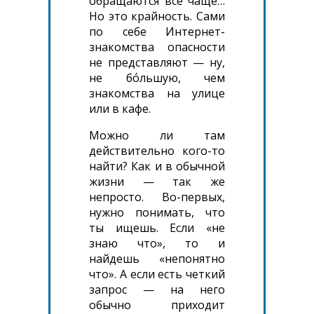
обращаются все чаще…
Но это крайность. Сами
по себе Интернет-
знакомства опасности
не представляют — ну,
не бόльшую, чем
знакомства на улице
или в кафе.
Можно ли там
действительно кого-то
найти? Как и в обычной
жизни — так же
непросто. Во-первых,
нужно понимать, что
ты ищешь. Если «не
знаю что», то и
найдешь «непонятно
что». А если есть четкий
запрос — на него
обычно приходит