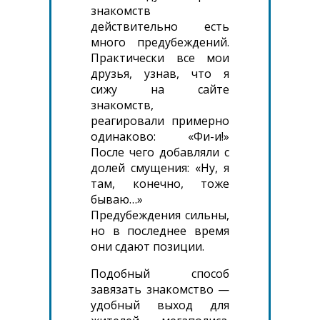
знакомств
действительно есть
много предубеждений.
Практически все мои
друзья, узнав, что я
сижу на сайте
знакомств,
реагировали примерно
одинаково: «Фи-и!»
После чего добавляли с
долей смущения: «Ну, я
там, конечно, тоже
бываю…»
Предубеждения сильны,
но в последнее время
они сдают позиции.
Подобный способ
завязать знакомство —
удобный выход для