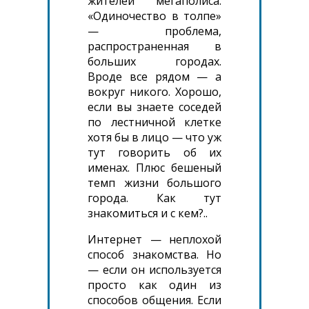
жителей мегаполиса.
«Одиночество в толпе»
— проблема,
распространенная в
больших городах.
Вроде все рядом — а
вокруг никого. Хорошо,
если вы знаете соседей
по лестничной клетке
хотя бы в лицо — что уж
тут говорить об их
именах. Плюс бешеный
темп жизни большого
города. Как тут
знакомиться и с кем?..
Интернет — неплохой
способ знакомства. Но
— если он используется
просто как один из
способов общения. Если