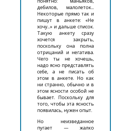
понятно: маньяков,
дебилов, малолеток...
Некоторые прямо так и
пишут в анкете: «Не
хочу...» и дальше список.
Такую анкету сразу
хочется закрыть,
поскольку она полна
отрицаний и негатива.
Чего ты не хочешь,
надо ясно представлять
себе, а не писать об
этом в анкете. Но как
ни странно, обычно и в
этом ясности особой не
бывает. Поскольку для
того, чтобы эта ясность
появилась, нужен опыт.
Но неизведанное
пугает — жалко