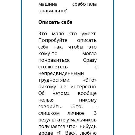
машина сработала
правильно?
Описать себя
Это мало кто умеет.
Попробуйте описать
себя так, чтобы это
кому-то могло
понравиться. Сразу
столкнетесь с
непредвиденными
трудностями. «Это»
никому не интересно.
Об «этом» вообще
нельзя никому
говорить. «Это» —
слишком личное. В
результате у мальчиков
получается что- нибудь
вроде «Я Вася, люблю