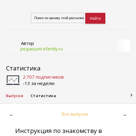
Автор
редакция efamily.ru
Статистика
2.707 подписчиков
-13 за неделю
Выпуски
Статистика
Все выпуски
←
→
Инструкция по знакомству в