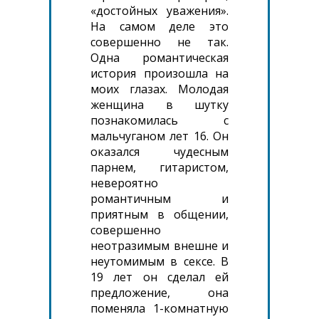
«достойных уважения».
На самом деле это
совершенно не так.
Одна романтическая
история произошла на
моих глазах. Молодая
женщина в шутку
познакомилась с
мальчуганом лет 16. Он
оказался чудесным
парнем, гитаристом,
невероятно
романтичным и
приятным в общении,
совершенно
неотразимым внешне и
неутомимым в сексе. В
19 лет он сделал ей
предложение, она
поменяла 1-комнатную