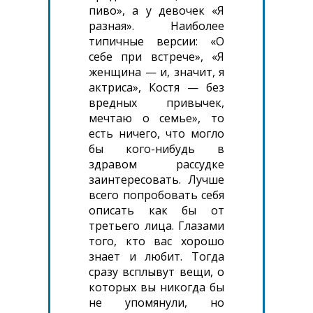
пиво», а у девочек «Я
разная». Наиболее
типичные версии: «О
себе при встрече», «Я
женщина — и, значит, я
актриса», Костя — без
вредных привычек,
мечтаю о семье», то
есть ничего, что могло
бы кого-нибудь в
здравом рассудке
заинтересовать. Лучше
всего попробовать себя
описать как бы от
третьего лица. Глазами
того, кто вас хорошо
знает и любит. Тогда
сразу всплывут вещи, о
которых вы никогда бы
не упомянули, но