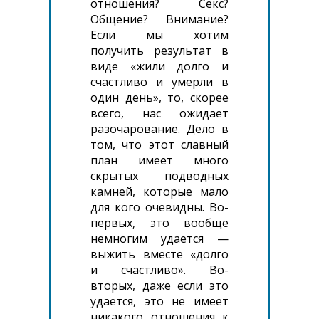
отношения? Секс?
Общение? Внимание?
Если мы хотим
получить результат в
виде «жили долго и
счастливо и умерли в
один день», то, скорее
всего, нас ожидает
разочарование. Дело в
том, что этот славный
план имеет много
скрытых подводных
камней, которые мало
для кого очевидны. Во-
первых, это вообще
немногим удается —
выжить вместе «долго
и счастливо». Во-
вторых, даже если это
удается, это не имеет
никакого отношения к