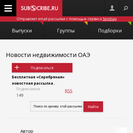
Отправляет email-рассылки с помощью сервиса
Sendsay
Выпуски
Группы
Подборки
Новости недвижимости ОАЭ
Подписаться
Бесплатная «Серебряная»
новостная рассылка .
Подписчиков
RSS
149
Автор