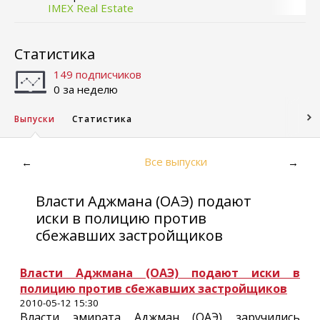
IMEX Real Estate
Статистика
149 подписчиков
0 за неделю
Выпуски
Статистика
Все выпуски
←
→
Власти Аджмана (ОАЭ) подают
иски в полицию против
сбежавших застройщиков
Власти Аджмана (ОАЭ) подают иски в
полицию против сбежавших застройщиков
2010-05-12 15:30
Власти эмирата Аджман (ОАЭ) заручились