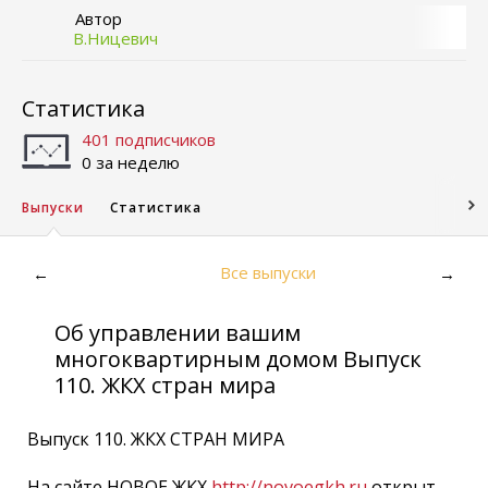
Автор
В.Ницевич
Статистика
401 подписчиков
0 за неделю
Выпуски
Статистика
Все выпуски
←
→
Об управлении вашим
многоквартирным домом Выпуск
110. ЖКХ стран мира
Выпуск 110. ЖКХ СТРАН МИРА
На сайте НОВОЕ ЖКХ
http://novoegkh.ru
открыт