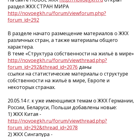
раздел ЖКХ СТРАН МИРА
http://novoegkh.ru/forum/viewforum.php?
forum_id=292
В разделе начато размещение материалов о ЖКХ
различных стран, а также материалы общего
характера.
В теме «Структура собственности на жильё в мире»
http://novoegkh.ru/forum/viewthread.php?
forum_id=292&thread_id=2076
даны
ссылки на статистические материалы о структуре
собственности на жильё в мире, Европе и
некоторых странах.
20.05.14 г. к уже имеющимся темам о ЖКХ Германии,
России, Беларуси, Польши добавлены новые:
1) ЖКХ Китая -
http://novoegkh.ru/forum/viewthread.php?
forum_id=292&thread_id=2078
2) ЖКХ Сингапура -