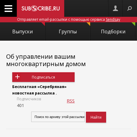
Отправляет email-рассылки с помощью сервиса
Sendsay
Выпуски
Группы
Подборки
Об управлении вашим
многоквартирным домом
Подписаться
Бесплатная «Серебряная»
новостная рассылка .
Подписчиков
RSS
401