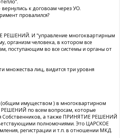
тепло".
 вернулись к договоам через УО.
еримент провалился?
ТИЕ РЕШЕНИЙ. И "управление многоквартирным
у, организм человека, в котором все
м, поступающим во все системы и органы от
сти множества лиц, видится три уровня
ю (общим имуществом ) в многоквартирном
Е РЕШЕНИЙ по всем вопросам, которые
ия Собственников, а также ПРИНЯТИЕ РЕШЕНИЙ
тветствующими полномочиями. Это ЦАРСКОЕ
ления, регистрации и т.п. в отношении МКД.