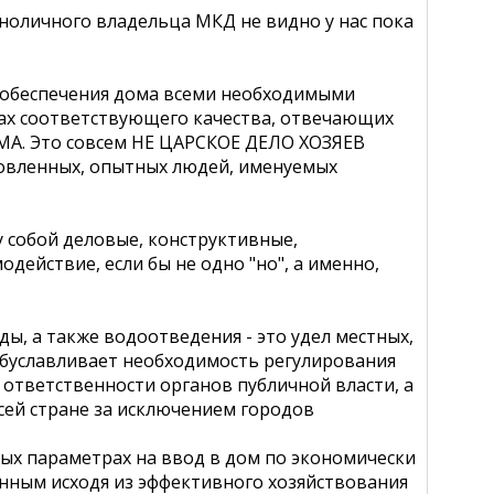
иноличного владельца МКД не видно у нас пока
и обеспечения дома всеми необходимыми
х соответствующего качества, отвечающих
. Это совсем НЕ ЦАРСКОЕ ДЕЛО ХОЗЯЕВ
товленных, опытных людей, именуемых
 собой деловые, конструктивные,
ействие, если бы не одно "но", а именно,
ы, а также водоотведения - это удел местных,
буславливает необходимость регулирования
 ответственности органов публичной власти, а
й стране за исключением городов
ых параметрах на ввод в дом по экономически
нным исходя из эффективного хозяйствования