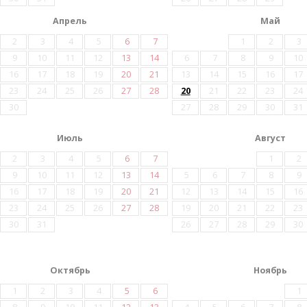
Апрель
Май
2
3
4
5
6
7
1
2
3
9
10
11
12
13
14
6
7
8
9
10
16
17
18
19
20
21
13
14
15
16
17
23
24
25
26
27
28
20
21
22
23
24
30
27
28
29
30
31
Июль
Август
2
3
4
5
6
7
1
2
9
10
11
12
13
14
5
6
7
8
9
16
17
18
19
20
21
12
13
14
15
16
23
24
25
26
27
28
19
20
21
22
23
30
31
26
27
28
29
30
Октябрь
Ноябрь
1
2
3
4
5
6
1