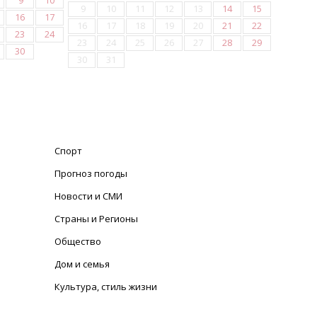
9
10
9
10
11
12
13
14
15
16
17
16
17
18
19
20
21
22
23
24
23
24
25
26
27
28
29
30
30
31
Спорт
Прогноз погоды
Новости и СМИ
Страны и Регионы
Общество
Дом и семья
Культура, стиль жизни