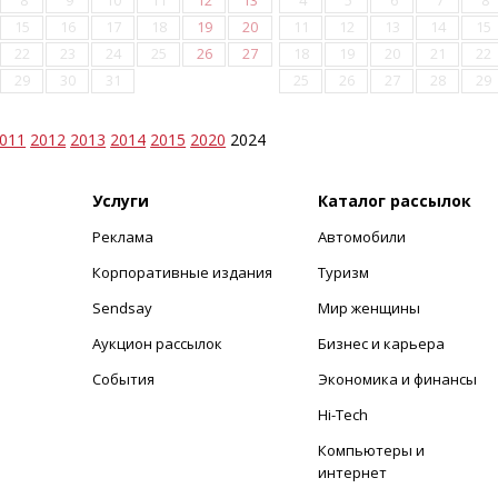
8
9
10
11
12
13
4
5
6
7
8
15
16
17
18
19
20
11
12
13
14
15
22
23
24
25
26
27
18
19
20
21
22
29
30
31
25
26
27
28
29
011
2012
2013
2014
2015
2020
2024
Услуги
Каталог рассылок
Реклама
Автомобили
+
Корпоративные издания
Туризм
Sendsay
Мир женщины
Аукцион рассылок
Бизнес и карьера
События
Экономика и финансы
Hi-Tech
Компьютеры и
интернет