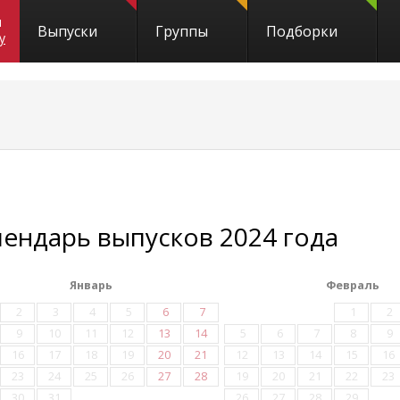
и
Выпуски
Группы
Подборки
y
лендарь выпусков 2024 года
Январь
Февраль
2
3
4
5
6
7
1
2
9
10
11
12
13
14
5
6
7
8
9
16
17
18
19
20
21
12
13
14
15
16
23
24
25
26
27
28
19
20
21
22
23
30
31
26
27
28
29