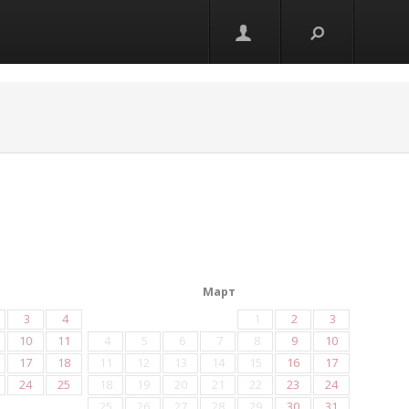
Март
3
4
1
2
3
10
11
4
5
6
7
8
9
10
17
18
11
12
13
14
15
16
17
24
25
18
19
20
21
22
23
24
25
26
27
28
29
30
31