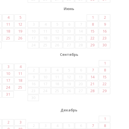
Июнь
4
5
1
2
11
12
3
4
5
6
7
8
9
18
19
10
11
12
13
14
15
16
25
26
17
18
19
20
21
22
23
24
25
26
27
28
29
30
Сентябрь
1
3
4
2
3
4
5
6
7
8
10
11
9
10
11
12
13
14
15
17
18
16
17
18
19
20
21
22
24
25
23
24
25
26
27
28
29
31
30
Декабрь
1
2
3
2
3
4
5
6
7
8