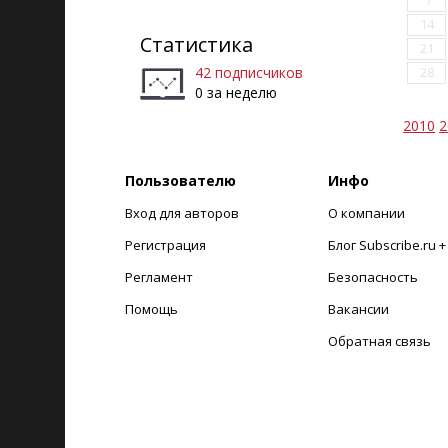
7
14
Статистика
21
42 подписчиков
28
0 за неделю
2010
2
Пользователю
Инфо
Вход для авторов
О компании
Регистрация
Блог Subscribe.ru 
Регламент
Безопасность
Помощь
Вакансии
Обратная связь