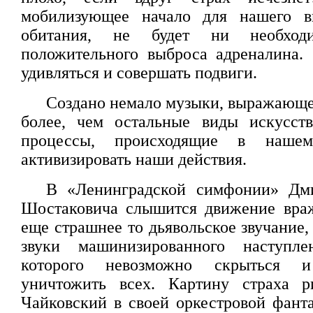
мобилизующее начало для нашего в
обитания, не будет ни необход
положительного выброса адреналина.
удивляться и совершать подвиги.
Создано немало музыки, выражающей
более, чем остальные виды искусств
процессы, происходящие в нашем
активизировать наши действия.
В «Ленинградской симфонии» Дм
Шостаковича слышится движение враж
еще страшнее то дьявольское звучание,
звуки машинизированного наступле
которого невозможно скрыться и
уничтожить всех. Картину страха 
Чайковский в своей оркестровой фант