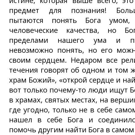
истине, которая выше всего, эт
предмет для познания! Боль
пытаются понять Бога умом,
человеческие качества, но Бо
пределами нашего ума и по
невозможно понять, но его можн
своим сердцем. Недаром все рел
течения говорят об одном и том ж
храм Божий», «открой сердце и на
вот только почему-то люди ищут Бо
в храмах, святых местах, на верши
где угодно, только не в себе самом
нашел в себе Бога и соединил
помочь другим найти Бога в самом 