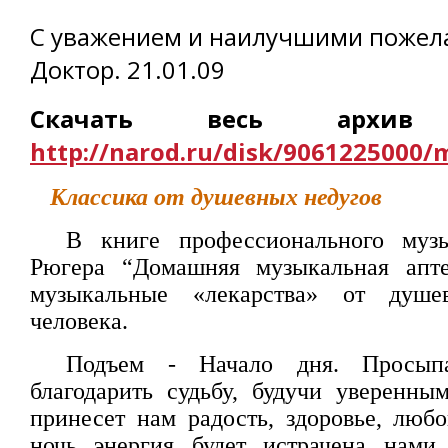
С уважением и наилучшими пожела
Доктор. 21.01.09
Скачать весь архив
http://narod.ru/disk/9061225000/
Классика от душевных недугов
В книге профессионального муз
Рюгера “Домашняя музыкальная апте
музыкальные «лекарства» от душе
человека.
Подъем - Начало дня. Просып
благодарить судьбу, будучи уверенны
принесет нам радость, здоровье, любо
ночь энергия будет истрачена нами