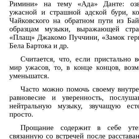
Римини» на тему «Ада» Данте: озв
ужасной и страшной адской бури, ко
Чайковского на обратном пути из Ба
образцам музыки, выражающей стра
«Плащ» Джакомо Пуччини, «Замок гер
Бела Бартока и др.
Считается, что, если пристально в
мир ужасов, то, в конце концов, воз
уменьшатся.
Часто можно помочь своему внутр
равновесие и уверенность, послуш
нейтральную музыку, звучащую есте
просто.
Прощание содержит в себе уте
связанную со встречей после расставан