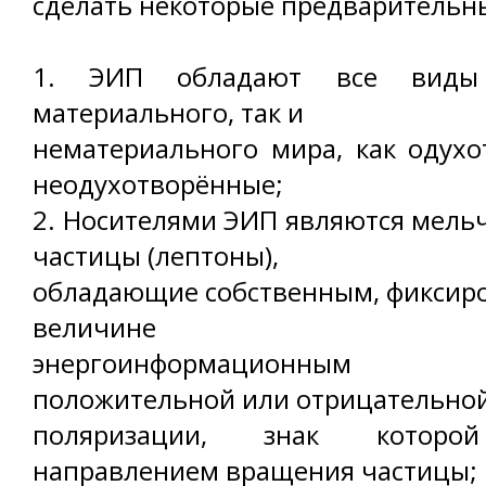
сделать некоторые предварительн
1. ЭИП обладают все виды 
материального, так и
нематериального мира, как одухо
неодухотворённые;
2. Носителями ЭИП являются мел
частицы (лептоны),
обладающие собственным, фиксир
величине
энергоинформационным 
положительной или отрицательно
поляризации, знак которой
направлением вращения частицы;