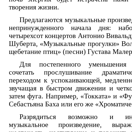
творения жизни.
Предлагаются музыкальные произвед
непринужденного начала дня: наб
четырехсот концертов Антонио Вивальд
Шуберта, «Музыкальные прогулки» Вол
щебетание птиц» (песни) Густава Малер
Для постепенного уменьшения
сочетать прослушивание драмати
переходом к успокаивающей, медленн
звучащая в быстром движении и четко
затем фуга. Например, «Токката» и «Ф
Себастьяна Баха или его же «Хроматиче
Разрядиться возможно и ин
музыкальное произведение, выра