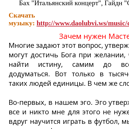
Бах "Итальянский концерт", Гайдн 
Скачать цели
музыку:
http://www.daolubvi.ws/music/c
Зачем нужен Маст
Многие задают этот вопрос, утверж
могут достичь Бога при желании,
найти истину, самим до все
додуматься. Вот только в тысяч
таких людей единицы. В чем же сл
Во-первых, в нашем эго. Эго утвер
все и никто мне для этого не нуж
вдруг научится играть в футбол, м