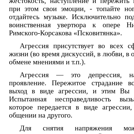
жестокость, наступление и пережить 
при этом свои эмоции, - топайте но
отдайтесь музыке. Исключительно по
воинственная увертюра к опере Ни
Римского-Корсакова «Псковитянка».
Агрессия присутствует во всех с
жизни (во время дискуссий, в любви, в 
обмене мнениями и т.п.).
Агрессия — это депрессия, н
проявление. Пережитое страдание в
выход в виде агрессии, и этим Вы п
Испытанная несправедливость вызы
которое передается в виде агрессии
общении на другого.
Для снятия напряжения мож