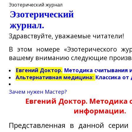
Эзотерический журнал
Эзотерический
журнал
Здравствуйте, уважаемые читатели!
В этом номере «Эзотерического жу
вашему вниманию следующие произв
Евгений Доктор.
Методика считывания 
Альтернативная медицина:
Классика от
Зачем нужен Мастер?
Евгений Доктор
.
Методика 
информации.
Представленная в данной серии 