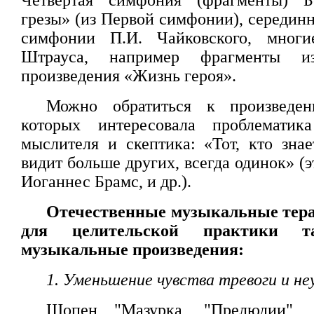
Четвертая симфония (фрагменты) Б
грезы» (из Первой симфонии), середин
симфонии П.И. Чайковского, многи
Штрауса, например фрагменты из
произведения «Жизнь героя».
Можно обратиться к произведен
которых интересовала проблематик
мыслителя и скептика: «Тот, кто зна
видит больше других, всегда одинок» (э
Иоганнес Брамс, и др.).
Отечественные музыкальные тер
для целительской практики т
музыкальные произведения:
1. Уменьшение чувства тревоги и не
Шопен "Мазурка, "Прелюдии", 