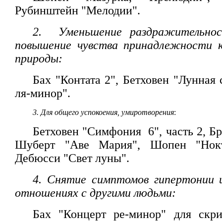
Рубинштейн "Мелодии".
2. Уменьшение раздражительност
повышение чувства принадлежности к
природы:
Бах "Контата 2", Бетховен "Лунная
ля-минор".
3. Для общего успокоения, умиротворения
:
Бетховен "Симфония 6", часть 2, Б
Шуберт "Аве Мария", Шопен "Нокт
Дебюсси "Свет луны".
4. Снятие симптомов гипертонии 
отношениях с другими людьми:
Бах "Концерт ре-минор" для скри