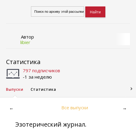
Автор
libier
Статистика
797 подписчиков
-1 за неделю
Выпуски
Статистика
Все выпуски
←
→
Эзотерический журнал.