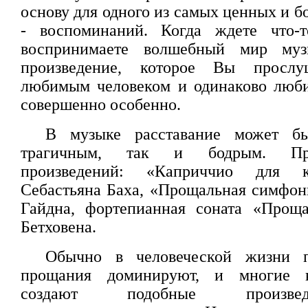
основу для одного из самых ценных и 
- воспоминаний. Когда ждете что-
воспринимаете волшебный мир муз
произведение, которое Вы просл
любимым человеком и одинаково люби
совершенно особенно.
В музыке расставание может бы
трагичным, так и бодрым. Пр
произведений: «Каприччио для к
Себастьяна Баха, «Прощальная симфо
Гайдна, фортепианная соната «Прощ
Бетховена.
Обычно в человеческой жизни п
прощания доминируют, и многие 
создают подобные произве