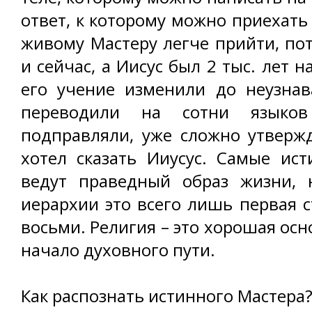
ответ, к которому можно приехать
живому Мастеру легче прийти, пот
и сейчас, а Иисус был 2 тыс. лет н
его учение изменили до неузнав
переводили на сотни языко
подправляли, уже сложно утверж
хотел сказать Ииусус. Самые ис
ведут праведный образ жизни, 
иерархии это всего лишь первая с
восьми. Религия – это хорошая осно
начало духовного пути.
Как распознать истинного Мастера