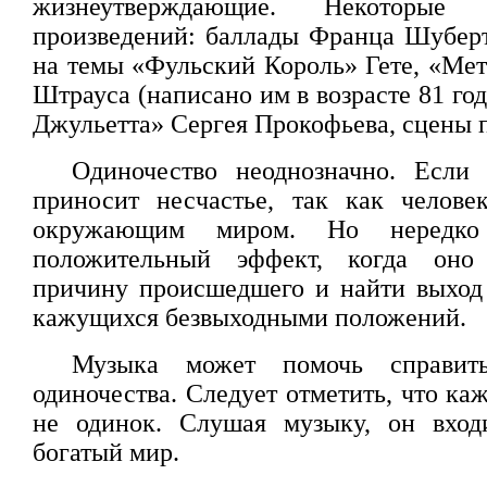
жизнеутверждающие. Некоторые
произведений: баллады Франца Шубер
на темы «Фульский Король» Гете, «Ме
Штрауса (написано им в возрасте 81 год
Джульетта» Сергея Прокофьева, сцены 
Одиночество неоднозначно. Если 
приносит несчастье, так как челове
окружающим миром. Но нередк
положительный эффект, когда оно 
причину происшедшего и найти выход
кажущихся безвыходными положений.
Музыка может помочь справит
одиночества. Следует отметить, что к
не одинок. Слушая музыку, он вход
богатый мир.