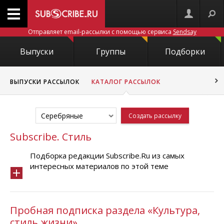
Отправляет email-рассылки с помощью сервиса
Sendsay
Выпуски
Группы
Подборки
ВЫПУСКИ РАССЫЛОК
КАТАЛОГ РАССЫЛОК
Серебряные
Создать рассылку
Subscribe. Стиль
Подборка редакции Subscribe.Ru из самых
интересных материалов по этой теме
Пробная подписка раздела «Культура,
стиль жизни»