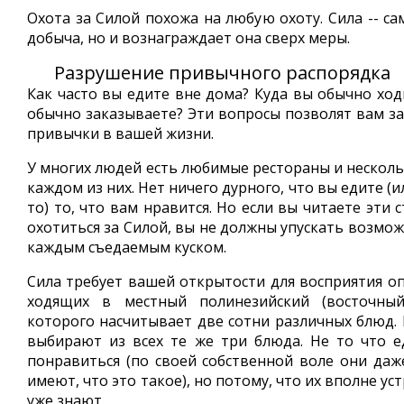
Охота за Силой похожа на любую охоту. Сила -- с
добыча, но и вознаграждает она сверх меры.
Разрушение привычного распорядка
Как часто вы едите вне дома? Куда вы обычно ход
обычно заказываете? Эти вопросы позволят вам за
привычки в вашей жизни.
У многих людей есть любимые рестораны и нескол
каждом из них. Нет ничего дурного, что вы едите (и
то) то, что вам нравится. Но если вы читаете эти 
охотиться за Силой, вы не должны упускать возмож
каждым съедаемым куском.
Сила требует вашей открытости для восприятия оп
ходящих в местный полинезийский (восточный
которого насчитывает две сотни различных блюд. 
выбирают из всех те же три блюда. Не то что 
понравиться (по своей собственной воле они даж
имеют, что это такое), но потому, что их вполне ус
уже знают.