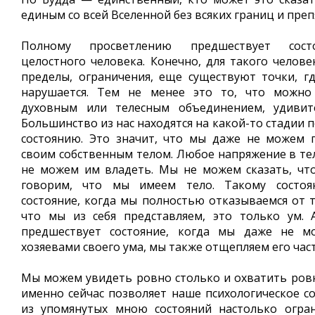
единым со всей Вселенной без всяких границ и преп
Полному просветлению предшествует сост
целостного человека. Конечно, для такого челов
пределы, ограничения, еще существуют точки, гд
нарушается. Тем не менее это то, что можно
духовным или телесным объединением, удивит
Большинство из нас находятся на какой-то стадии 
состоянию. Это значит, что мы даже не можем 
своим собственным телом. Любое напряжение в тел
не можем им владеть. Мы не можем сказать, чт
говорим, что мы имеем тело. Такому состоя
состояние, когда мы полностью отказываемся от те
что мы из себя представляем, это только ум. 
предшествует состояние, когда мы даже не м
хозяевами своего ума, мы также отщепляем его част
Мы можем увидеть ровно столько и охватить ровн
именно сейчас позволяет наше психологическое со
из упомянутых мною состояний настолько огран