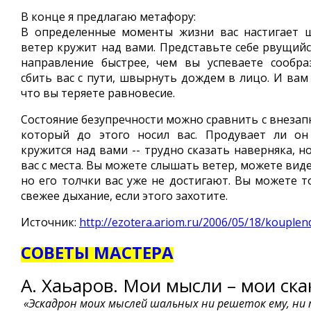
В конце я предлагаю метафору:
В определенные моменты жизни вас настигает 
ветер кружит над вами. Представьте себе рвущий
направление быстрее, чем вы успеваете сообра
сбить вас с пути, швырнуть дождем в лицо. И вам
что вы теряете равновесие.
Состояние безупречности можно сравнить с внезап
который до этого носил вас. Продувает ли он
кружится над вами -- трудно сказать наверняка, н
вас с места. Вы можете слышать ветер, можете виде
но его толчки вас уже не достигают. Вы можете 
свежее дыхание, если этого захотите.
Источник:
http://ezotera.ariom.ru/2006/05/18/kouplen
СОВЕТЫ МАСТЕРА
А. Хаьаров.
Мои мысли – мои ска
«Эскадрон моих мыслей шальных ни решеток ему, ни 