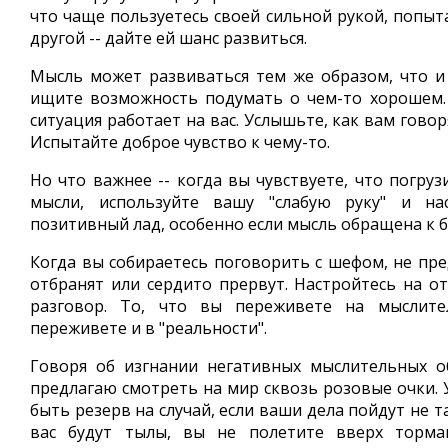
что чаще пользуетесь своей сильной рукой, попыт
другой -- дайте ей шанс развиться.
Мысль может развиваться тем же образом, что 
ищите возможность подумать о чем-то хорошем.
ситуация работает на вас. Услышьте, как вам говор
Испытайте доброе чувство к чему-то.
Но что важнее -- когда вы чувствуете, что погру
мысли, используйте вашу "слабую руку" и на
позитивный лад, особенно если мысль обращена к 
Когда вы собираетесь поговорить с шефом, не пре
отбранят или сердито прервут. Настройтесь на о
разговор. То, что вы переживете на мыслите
переживете и в "реальности".
Говоря об изгнании негативных мыслительных о
предлагаю смотреть на мир сквозь розовые очки. 
быть резерв на случай, если ваши дела пойдут не та
вас будут тылы, вы не полетите вверх торм