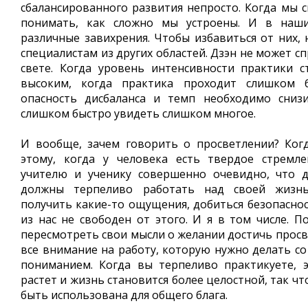
сбалансированного развития непросто. Когда мы 
понимать, как сложно мы устроены. И в наши
различные завихрения. Чтобы избавиться от них, 
специалистам из других областей. Дзэн не может сп
свете. Когда уровень интенсивности практики 
высоким, когда практика проходит слишком б
опасность дисбаланса и темп необходимо сни
слишком быстро увидеть слишком многое.
И вообще, зачем говорить о просветлении? Ког
этому, когда у человека есть твердое стремле
учителю и ученику совершенно очевидно, что 
должны терпеливо работать над своей жизн
получить какие-то ощущения, добиться безопаснос
из нас не свободен от этого. И я в том числе. П
пересмотреть свои мысли о желании достичь просв
все внимание на работу, которую нужно делать со
пониманием. Когда вы терпеливо практикуете, 
растет и жизнь становится более целостной, так чт
быть использована для общего блага.