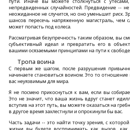
пути. Иначе вы можете столкнуться с утесами
непредвиденных случайностей. Предвидение -- не 
неожиданное не случится, но оно уменьшит риск. 
шансов пересечь напряженную магистраль, чем с
может попасть под колеса.
Рассматривая безупречность таким образом, вы см
субъективный идеал и превратить его в объект
вашими осязаемыми принципами на пути к свободе 
Тропа воина
С первым же шагом, после разрушения привычно
начинаете становиться воином. Это то отношение 
вас неуязвимым для мира.
Я не посмею прикоснуться к вам, если вы собирае
Это не значит, что ваша жизнь вдруг станет идил
вступив на этот путь, вы можете оказаться на греб
в другое время захлестнули и опрокинули бы вас.
Часть задачи -- это найти точку зрения, с которо
жизни вы будете воспринимать как вызов, как 