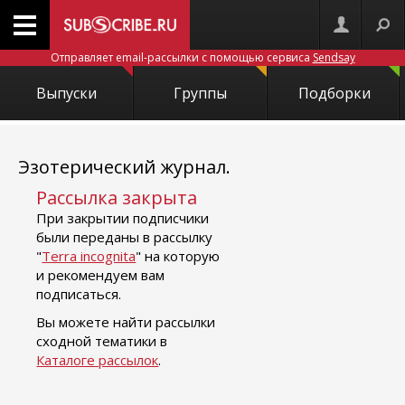
Отправляет email-рассылки с помощью сервиса
Sendsay
Выпуски
Группы
Подборки
Эзотерический журнал.
Рассылка закрыта
При закрытии подписчики
были переданы в рассылку
"
Terra incognita
" на которую
и рекомендуем вам
подписаться.
Вы можете найти рассылки
сходной тематики в
Каталоге рассылок
.