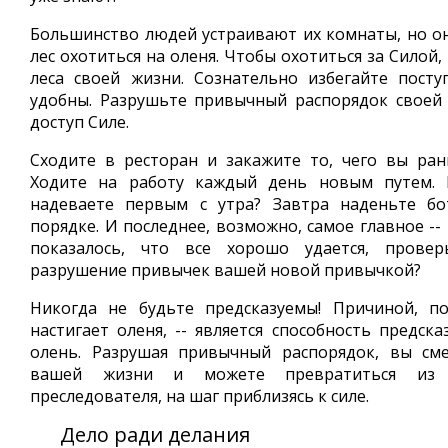
Большинство людей устраивают их комнаты, но он
лес охотиться на оленя. Чтобы охотиться за Силой
леса своей жизни. Сознательно избегайте пост
удобны. Разрушьте привычный распорядок своей
доступ Силе.
Сходите в ресторан и закажите то, чего вы ра
Ходите на работу каждый день новым путем. 
надеваете первым с утра? Завтра наденьте б
порядке. И последнее, возможно, самое главное -- 
показалось, что все хорошо удается, провер
разрушение привычек вашей новой привычкой?
Никогда не будьте предсказуемы! Причиной, п
настигает оленя, -- является способность предска
олень. Разрушая привычный распорядок, вы см
вашей жизни и можете превратиться из 
преследователя, на шаг приблизясь к силе.
Дело ради делания