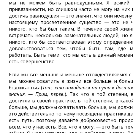
мы не можем быть равнодушными. Я всякий 
привязанности, но слишком часто не могу на них 
достичь равнодушия — это значит, что они исчезнут
настоящему просветленное существо — это не ч
никого, кто бы был таким. В течение своей жиз
встречать нескольких замечательных людей, но я
никого, кто бы соответствовал этому определени
довольствоваться тем, чтобы быть там, где 
работать. Быть теми, кто мы есть в данный момен
есть совершенство.
Если мы все меньше и меньше отождествляемся с 
мы можем охватить в жизни все больше и больш
бодхисаттвы (
Тот, кто находится на пути к дости
знания. — Прим, перев.
). Так что в той степени, 
достигли в своей практике, в той степени, в как
больше, мы должны охватывать больше, мы должн
это действительно то, чему посвящена практика дз
есть путь, поэтому давайте добросовестно прод
всем, что у нас есть. Все, что я могу, — это быть те