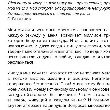
Удержать не могу я лихих скакунов - пусть летят, п
Мои мысли, мои скакуны, Вас пришпоривать нету ну
Вы аллюром несетесь и не признаете узды»
О. Газманов
Мои мысли и весь опыт моего тела направлен на
Каждую секунду у меня возникает миллион три
которые берутся из ниоткуда. И остановить этот
невозможно. И даже когда я пишу эти строки, мо
твердит мне отвлечься и выпить чаю. Но ведь я хоч
несколько слов о душе, о любви, о людях… А внутр
расслабиться.
Иногда мне кажется, что этот голос наполняет меня
в потоке мыслей, желаний и эмоций. Негативн
совершенно бесполезных. Стоп! А вот кому беспо
моей любви, моему истинному сильному Я они сове
вот другой стороне – без них никак. Что же это за «
за зверь, живущий в каждом из нас? И главное
внутри и терзает наши души? Вопросов множество.