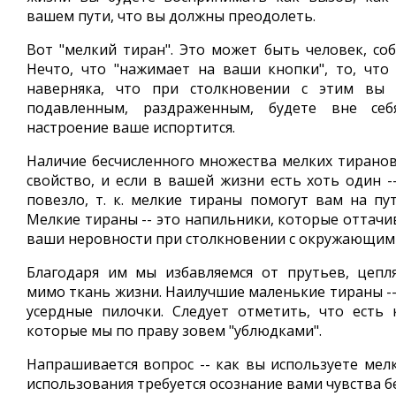
вашем пути, что вы должны преодолеть.
Вот "мелкий тиран". Это может быть человек, соб
Нечто, что "нажимает на ваши кнопки", то, что
наверняка, что при столкновении с этим вы 
подавленным, раздраженным, будете вне себ
настроение ваше испортится.
Наличие бесчисленного множества мелких тиранов
свойство, и если в вашей жизни есть хоть один -
повезло, т. к. мелкие тираны помогут вам на пут
Мелкие тираны -- это напильники, которые оттачи
ваши неровности при столкновении с окружающим
Благодаря им мы избавляемся от прутьев, цеп
мимо ткань жизни. Наилучшие маленькие тираны --
усердные пилочки. Следует отметить, что есть 
которые мы по праву зовем "ублюдками".
Напрашивается вопрос -- как вы используете мелк
использования требуется осознание вами чувства б