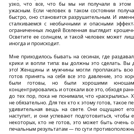
узко, что все, что бы мы ни получали в этом 
ужасным. Если человек в таком состоянии получ
быстро, оно становится разрушительным. И именн
сталкиваемся с необычными и опасными эффект
ограниченных людей Вселенная выглядит крошечн
Осветите ее солнцем, и такой человек может лиши
иногда и происходит.
Мне приходилось бывать на сесинах, где раздава
крики и вопли типа: вы должны это сделать. Вы
это! Женщины и мужчины могли проплакать всю 
готов принять на себя все это давление, это хо
были готовы, но были хорошими юношам
концентрировались и отсекали все это, обходя ран
до тех пор, пока не понимали, что «раскрылись». 
не обязательно. Для тех кто к этому готов, такое 
удивительная вещь на свете. Они ощущают его
наступит, и они успевают подготовиться, чтобы е
некоторых, кто не готов, это может быть очень о
печальным результатам — по сути противополож