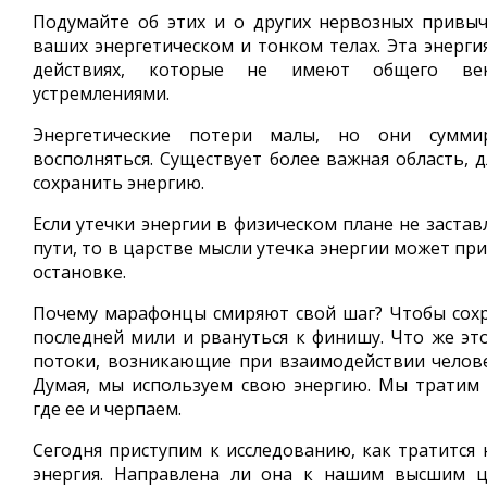
Подумайте об этих и о других нервозных привы
ваших энергетическом и тонком телах. Эта энерги
действиях, которые не имеют общего ве
устремлениями.
Энергетические потери малы, но они сумм
восполняться. Существует более важная область, 
сохранить энергию.
Если утечки энергии в физическом плане не застав
пути, то в царстве мысли утечка энергии может пр
остановке.
Почему марафонцы смиряют свой шаг? Чтобы сох
последней мили и рвануться к финишу. Что же это
потоки, возникающие при взаимодействии челов
Думая, мы используем свою энергию. Мы тратим
где ее и черпаем.
Сегодня приступим к исследованию, как тратится
энергия. Направлена ли она к нашим высшим 