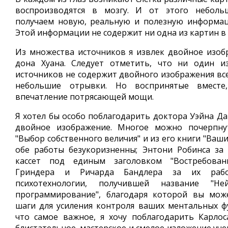
воспроизводятся в мозгу. И от этого неболь
получаем новую, реальную и полезную информац
Этой информации не содержит ни одна из картин в
Из множества источников я извлек двойное изоб
дона Хуана. Следует отметить, что ни один и
источников не содержит двойного изображения все
небольшие отрывки. Но воспринятые вместе
впечатление потрясающей мощи.
Я хотел бы особо поблагодарить доктора Уэйна Да
двойное изображение. Многое можно почерпну
"Выбор собственного величия" и из его книги "Ваши
обе работы безукоризненны; Энтони Робинса за
кассет под единым заголовком "Востребован
Гриндера и Ричарда Бандлера за их раб
психотехнологии, получившей название "Нейр
программирование", благодаря которой вы мож
шаги для усиления контроля ваших ментальных ф
что самое важное, я хочу поблагодарить Карлос