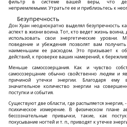
фильтр в системе вашей веры, что дела
неприемлемыми. Утратьте ее и приблизьтесь к нео
Безупречность
Дон Хуан неоднократно выделял безупречность к
аспект в жизни воина. Тот, кто ведет жизнь воина
использовать свои энергетические уровни. М
поведение и убеждения позволят вам получить
наименьшим ее расходом. Это призывает к о
действий, к проверке ваших намерений, к бережлив
Меньше самосозерцания. Как и чувство собст
самосозерцание обычно свойственно людям и яв
причиной утечки энергии. Благодаря ему 
значительное количество энергии на совершен
поступки и события.
Существуют две области, где распыляется энергия, -
психическое измерение. В физическом плане а
бессознательные привычки, такие, как посту
покусывание ногтей и т. п., приводят к утечке энерг