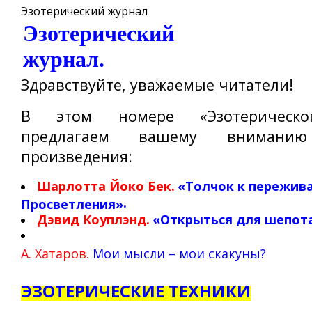
Эзотерический журнал
Эзотерический
журнал
Здравствуйте, уважаемые читатели!
В этом номере «Эзотерическо
предлагаем вашему вниманию
произведения:
Шарлотта Йоко Бек
.
«Толчок к пережив
.
Просветления»
Дэвид Коуплэнд
.
«Открыться для шепот
А. Хатаров.
Мои мысли – мои скакуны?
ЭЗОТЕРИЧЕСКИЕ ТЕХНИКИ