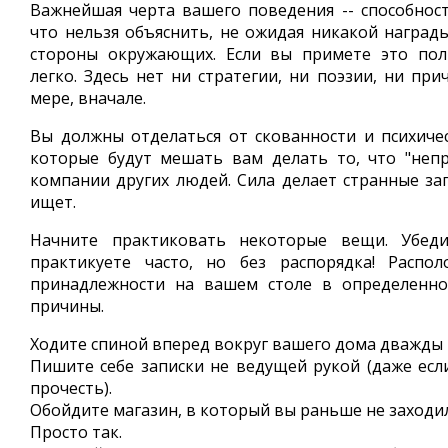
Важнейшая черта вашего поведения -- способност
что нельзя объяснить, не ожидая никакой наград
стороны окружающих. Если вы примете это пол
легко. Здесь нет ни стратегии, ни поэзии, ни при
мере, вначале.
Вы должны отделаться от скованности и психиче
которые будут мешать вам делать то, что "неп
компании других людей. Сила делает странные зап
ищет.
Начните практиковать некоторые вещи. Убеди
практикуете часто, но без распорядка! Распо
принадлежности на вашем столе в определенно
причины.
Ходите спиной вперед вокруг вашего дома дважды 
Пишите себе записки не ведущей рукой (даже есл
прочесть).
Обойдите магазин, в который вы раньше не заходи
Просто так.