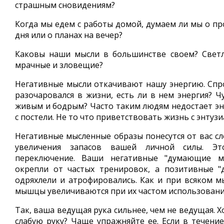
страшным сновидениям?
Когда мы едем с работы домой, думаем ли мы о п
дня или о планах на вечер?
Каковы наши мысли в большинстве своем? Свет
мрачные и зловещие?
Негативные мысли откачивают нашу энергию. Спро
разочаровался в жизни, есть ли в нем энергия? Ч
живым и бодрым? Часто таким людям недостает эн
с постели. Не то что приветствовать жизнь с энтуз
Негативные мысленные образы понесутся от вас сл
увеличения запасов вашей личной силы. Э
переключение. Ваши негативные "думающие м
окрепли от частых тренировок, а позитивные
одряхлели и атрофировались. Как и при всяком 
мышцы увеличиваются при их частом использовани
Так, ваша ведущая рука сильнее, чем не ведущая. 
слабую руку? Чаще упражняйте ее. Если в течение