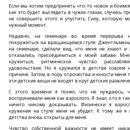
Если мы хотим предпринять что-то новое и боимся
как это будет выглядеть в чужих глазах, случись п
не совершить этого и упустить Силу, которую м
нужный момент.
Недавно, на семинаре во время перерыва 
покружиться на вращающемся стуле. Джентльмены
на семинаре, сделали вид, что меня не знают и
отказались присоединиться к моей забаве. Мне
кружиться, ритмическое чувство расслабл
удовольствие. Но я кружился в детстве совсем
причине. Затем, в пору отрочества и юности меня 
эти детские вещи не входят в круг детских развлеч
С этого времени я понял, что не нуждаюсь, 
воспринимали меня как взрослого. Я знал, кто я та
ничего никому доказывать. Физически я взрос
кружения на стуле меня не убудет. К тому же я 
детства вновь открыты для меня.
Чувство собственной важности не имеет ника