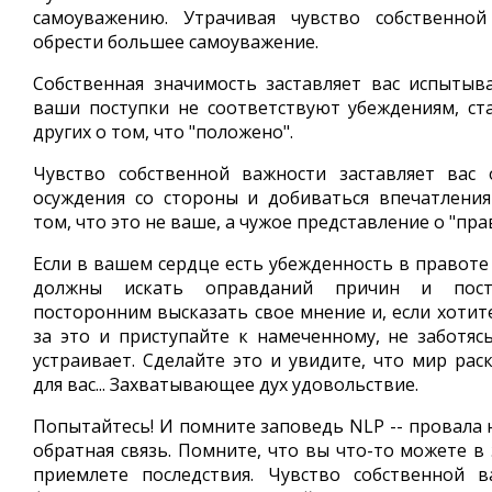
самоуважению. Утрачивая чувство собственно
обрести большее самоуважение.
Собственная значимость заставляет вас испытыв
ваши поступки не соответствуют убеждениям, с
других о том, что "положено".
Чувство собственной важности заставляет вас 
осуждения со стороны и добиваться впечатления
том, что это не ваше, а чужое представление о "пра
Если в вашем сердце есть убежденность в правоте (к
должны искать оправданий причин и посту
посторонним высказать свое мнение и, если хотит
за это и приступайте к намеченному, не заботясь
устраивает. Сделайте это и увидите, что мир рас
для вас... Захватывающее дух удовольствие.
Попытайтесь! И помните заповедь NLP -- провала 
обратная связь. Помните, что вы что-то можете в
приемлете последствия. Чувство собственной в