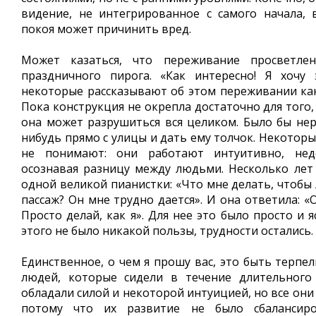
видение, не интегрированное с самого начала,
покоя может причинить вред.
Может казаться, что переживание просветлен
праздничного пирога. «Как интересно! Я хочу 
некоторые рассказывают об этом переживании ка
Пока конструкция не окрепла достаточно для того,
она может разрушиться вся целиком. Было бы нер
нибудь прямо с улицы и дать ему толчок. Некоторы
не понимают: они работают интуитивно, нед
осознавая разницу между людьми. Несколько лет 
одной великой пианистки: «Что мне делать, чтобы
пассаж? Он мне трудно дается». И она ответила: «О
Просто делай, как я». Для нее это было просто и я
этого не было никакой пользы, трудности остались.
Единственное, о чем я прошу вас, это быть терпе
людей, которые сидели в течение длительного
обладали силой и некоторой интуицией, но все они
потому что их развитие не было сбалансиро