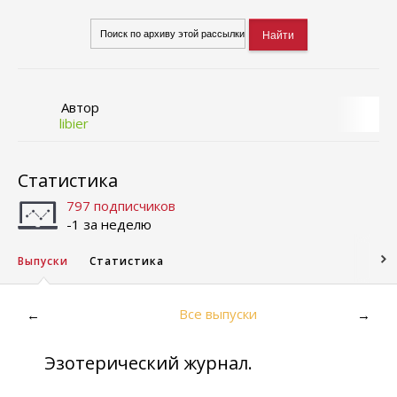
Автор
libier
Статистика
797 подписчиков
-1 за неделю
Выпуски
Статистика
Все выпуски
←
→
Эзотерический журнал.