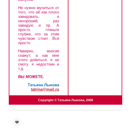
Не нужно мучиться от
того, что ой как плохо
завидовать, я
нехороший, раз
завидую и пр. А
просто гляньте
глубже, что за этим
чувством стоит. Всё
просто.
Наверно, многие
скажут, а как мне
этого добиться, я не
смогу, я недостоин и
т.д.
ВЫ МОЖЕТЕ.
Татьяна Лынова
tatrina@mail.ru
Copyright © Татьяна Лынова, 2008