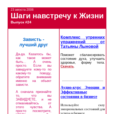
23 августа 2008
Шаги навстречу к Жизни
Выпуск #24
Комплекс утренних
Зависть -
упражнений от
лучший друг
Татьяны Лыновой
Да-да. Казалось бы,
Поможет сбалансировать
как такое может
состояние духа, улучшить
быть... А очень
здоровье, форму тела.
просто. Если вы
Скачать
.
завидуете кому-то по
какому-то поводу,
обратите внимание
именно на объект
зависти.
Аудио-курс Эмоции и
А сначала признайте
Эффективные
то, что вы
состояния в бизнесе
ЗАВИДУЕТЕ, и не
отмахивайтесь от
Используйте силу
этого чувства. А
эмоциональных состояний для
просто посмотрите,
успеха в бизнесе