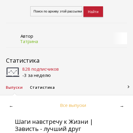
Автор
Татрина
Статистика
828 подписчиков
-3 за неделю
Выпуски
Статистика
Все выпуски
←
→
Шаги навстречу к Жизни |
Зависть - лучший друг