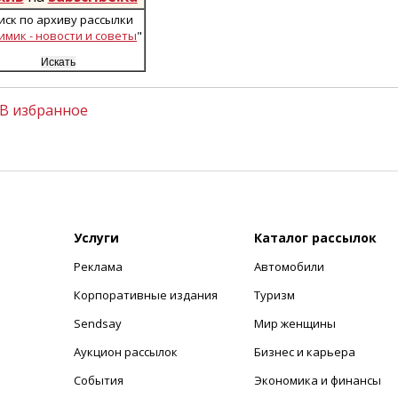
иск по архиву рассылки
имик - новости и советы
"
В избранное
Услуги
Каталог рассылок
Реклама
Автомобили
+
Корпоративные издания
Туризм
Sendsay
Мир женщины
Аукцион рассылок
Бизнес и карьера
События
Экономика и финансы