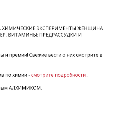
ИЮ, ХИМИЧЕСКИЕ ЭКСПЕРИМЕНТЫ ЖЕНЩИНА
ДЕР, ВИТАМИНЫ: ПРЕДРАССУДКИ И
ты и премии! Свежие вести о них смотрите в
ов по химии -
смотрите подробности
...
урным АЛХИМИКОМ.