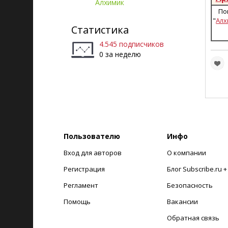
Алхимик
По
"
Алх
Статистика
4.545 подписчиков
0 за неделю
Пользователю
Инфо
Вход для авторов
О компании
Регистрация
Блог Subscribe.ru 
Регламент
Безопасность
Помощь
Вакансии
Обратная связь