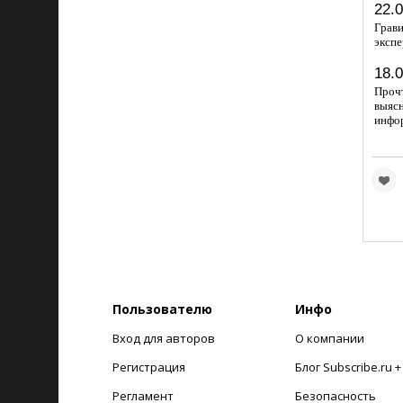
22.
Грав
экспе
18.
Проч
выяс
инфор
Пользователю
Инфо
Вход для авторов
О компании
Регистрация
Блог Subscribe.ru 
Регламент
Безопасность