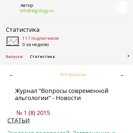
Автор
info@algology.ru
Статистика
117 подписчиков
0 за неделю
Выпуски
Статистика
Все выпуски
←
→
Журнал "Вопросы современной
альгологии" - Новости
№ 1 (8) 2015
СТАТЬИ