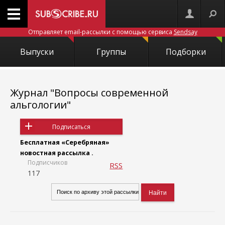
Отправляет email-рассылки с помощью сервиса
Sendsay
Выпуски
Группы
Подборки
Журнал "Вопросы современной
альгологии"
Подписаться
Бесплатная «Серебряная»
новостная рассылка .
Подписчиков
RSS
117